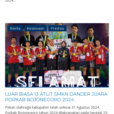
2024....
Berita
Kesiswaan
Prestasi
LUAR BIASA 13 ATLIT SMKN DANDER JUARA
PORKAB BOJONEGORO 2024
Pekan olahraga kabupaten telah selesai 31 Agustus 2024.
Porkab Bojonegoro tahun 2024 dilaksanakan pada tanggal 23-