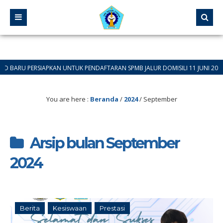
PERSIAPKAN UNTUK PENDAFTARAN SPMB JALUR DOMISILI 11 JUNI 2026 SAMPAI 
You are here :
Beranda
/
2024
/
September
Arsip bulan September
2024
Berita
Kesiswaan
Prestasi