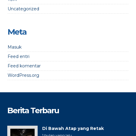
Uncategorized
Meta
Masuk
Feed entri
Feed komentar
WordPress.org
Berita Terbaru
Di Bawah Atap yang Retak
1 bulan yang lalu