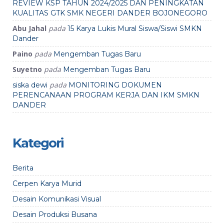
REVIEW KSP TAHUN 2024/2025 DAN PENINGKATAN
KUALITAS GTK SMK NEGERI DANDER BOJONEGORO
Abu Jahal
pada
15 Karya Lukis Mural Siswa/Siswi SMKN
Dander
Paino
pada
Mengemban Tugas Baru
Suyetno
pada
Mengemban Tugas Baru
pada
siska dewi
MONITORING DOKUMEN
PERENCANAAN PROGRAM KERJA DAN IKM SMKN
DANDER
Kategori
Berita
Cerpen Karya Murid
Desain Komunikasi Visual
Desain Produksi Busana