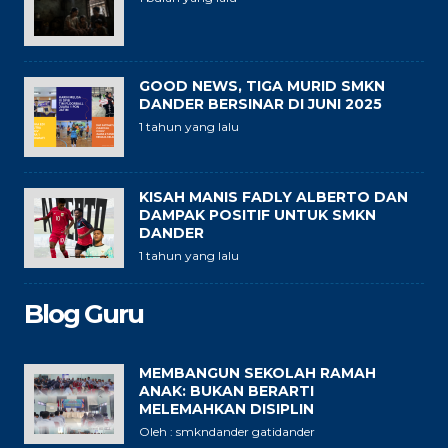
GOOD NEWS, TIGA MURID SMKN
DANDER BERSINAR DI JUNI 2025
1 tahun yang lalu
KISAH MANIS FADLY ALBERTO DAN
DAMPAK POSITIF UNTUK SMKN
DANDER
1 tahun yang lalu
Blog Guru
MEMBANGUN SEKOLAH RAMAH
ANAK: BUKAN BERARTI
MELEMAHKAN DISIPLIN
Oleh : smkndander gatidander