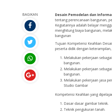
BAGIKAN
Desain Pemodelan dan Informa
tentang perencanaan bangunan, p
Kegiatannya adalah belajar mengg
menghitung biaya bangunan, mela
bangunan
Tujuan Kompetensi Keahlian Desa
peserta didik dengan keterampilan
Melakukan pekerjaan sebaga
bangunan.
Melakukan pekerjaan sebaga
bangunan.
Melakukan pekerjaan jasa pe
Studio Gambar
Kompetensi Keahlian yang dipelajar
Dasar-dasar gambar teknik.
Teknik pengukuran tanah.