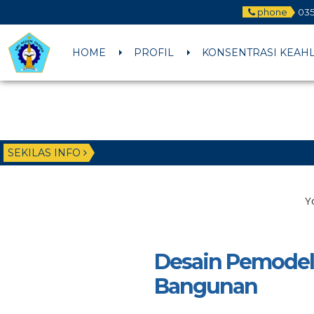
phone
035
HOME
PROFIL
KONSENTRASI KEAH
SEKILAS INFO
Y
Desain Pemodel
Bangunan