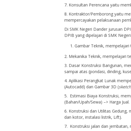
7. Konsultan Perencana yaitu mem
8. Kontraktor/Pemborong yaitu mel
mempercayakan pelaksanaan pemb
Di SMK Negeri Dander jurusan DPIB
DPIB yang dipelajari di SMK Neger
Gambar Teknik, mempelajari 
2. Mekanika Teknik, mempelajari t
3. Dasar Konstruksi Bangunan, me
sampai atas (pondasi, dinding, kuse
4. Aplikasi Perangkat Lunak memp
(Autocadd) dan Gambar 3D (
sketc
5. Estimasi Biaya Konstruksi, mem
(Bahan/Upah/Sewa) –> Harga Jual.
6. Konstruksi dan Utilitas Gedung, 
dan kotor, instalasi listrik, Lift).
7. Konstruksi jalan dan jembatan,