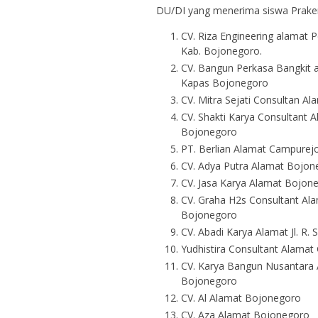
DU/DI yang menerima siswa Praker
CV. Riza Engineering alamat 
Kab. Bojonegoro.
CV. Bangun Perkasa Bangkit a
Kapas Bojonegoro
CV. Mitra Sejati Consultan A
CV. Shakti Karya Consultant 
Bojonegoro
PT. Berlian Alamat Campurej
CV. Adya Putra Alamat Bojon
CV. Jasa Karya Alamat Bojon
CV. Graha H2s Consultant Alam
Bojonegoro
CV. Abadi Karya Alamat Jl. R
Yudhistira Consultant Alamat
CV. Karya Bangun Nusantara 
Bojonegoro
CV. Al Alamat Bojonegoro
CV. Aza Alamat Bojonegoro