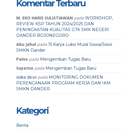
Komentar Terbaru
M. EKO HARIS SULISTIAWAN
pada
WORKSHOP,
REVIEW KSP TAHUN 2024/2025 DAN
PENINGKATAN KUALITAS GTK SMK NEGERI
DANDER BOJONEGORO
Abu Jahal
pada
15 Karya Lukis Mural Siswa/Siswi
SMKN Dander
Paino
pada
Mengemban Tugas Baru
Suyetno
pada
Mengemban Tugas Baru
pada
siska dewi
MONITORING DOKUMEN
PERENCANAAN PROGRAM KERJA DAN IKM
SMKN DANDER
Kategori
Berita