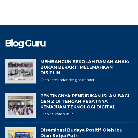
Blog Guru
MEMBANGUN SEKOLAH RAMAH ANAK:
BUKAN BERARTI MELEMAHKAN
DISIPLIN
Oleh : smkndander gatidander
PENTINGNYA PENDIDIKAN ISLAM BAGI
GEN Z DI TENGAH PESATNYA
KEMAJUAN TEKNOLOGI DIGITAL
Oleh : suhila suhila
Diseminasi Budaya Positif Oleh Ibu
Dian Setya Putri