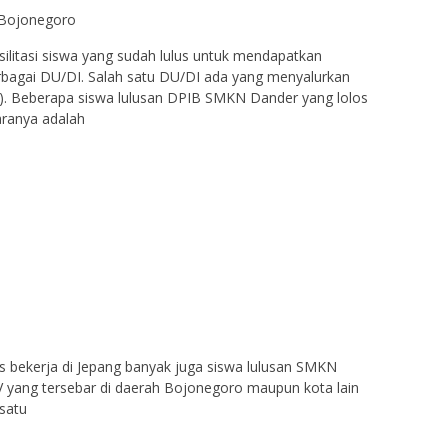
 Bojonegoro
litasi siswa yang sudah lulus untuk mendapatkan
bagai DU/DI. Salah satu DU/DI ada yang menyalurkan
ng). Beberapa siswa lulusan DPIB SMKN Dander yang lolos
taranya adalah
s bekerja di Jepang banyak juga siswa lulusan SMKN
V yang tersebar di daerah Bojonegoro maupun kota lain
rsatu