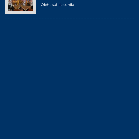
Oleh : suhila suhila