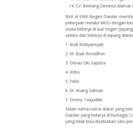
CV. Bentang Dimensi Alamat
BKK di SMK Negeri Dander memfasi
pekerjaan melalui MOU dengan ber
siswa bekerja di luar negeri (Jepa
seleksi dan bekerja di Jepang dian
1. Andi Robiyansyah
2. M. Budi Ronadhon
3. Dimas Oki Saputra
4. Indra
5. Febri
6. M. Anang Salman
7. Donny Taajuddin
Selain nama-nama diatas yang lolo
Dander yang bekerja di berbagai C
yang tidak bisa disebutkan satu pe