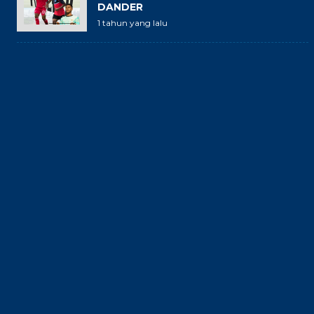
DANDER
1 tahun yang lalu