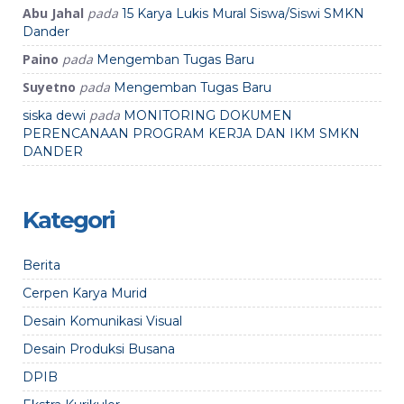
Abu Jahal
pada
15 Karya Lukis Mural Siswa/Siswi SMKN
Dander
Paino
pada
Mengemban Tugas Baru
Suyetno
pada
Mengemban Tugas Baru
pada
siska dewi
MONITORING DOKUMEN
PERENCANAAN PROGRAM KERJA DAN IKM SMKN
DANDER
Kategori
Berita
Cerpen Karya Murid
Desain Komunikasi Visual
Desain Produksi Busana
DPIB