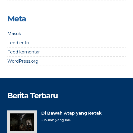
Meta
Masuk
Feed entri
Feed komentar
WordPress.org
Berita Terbaru
Di Bawah Atap yang Retak
2 bulan yang lalu