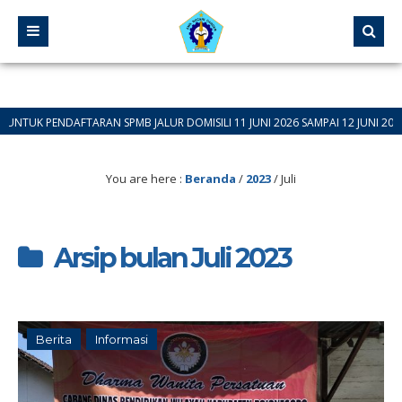
FTARAN SPMB JALUR DOMISILI 11 JUNI 2026 SAMPAI 12 JUNI 2026
You are here :
Beranda
/
2023
/
Juli
Arsip bulan Juli 2023
Berita
Informasi