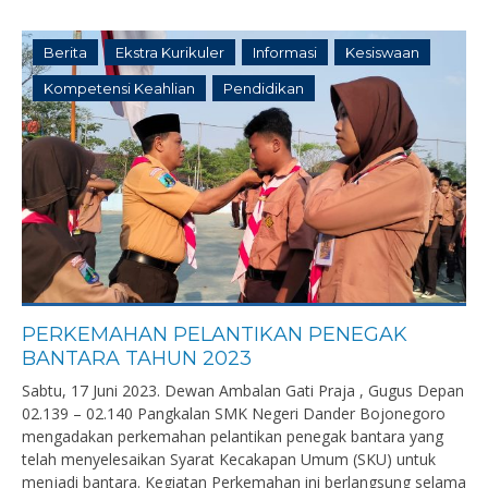
Berita
Ekstra Kurikuler
Informasi
Kesiswaan
Kompetensi Keahlian
Pendidikan
PERKEMAHAN PELANTIKAN PENEGAK
BANTARA TAHUN 2023
Sabtu, 17 Juni 2023. Dewan Ambalan Gati Praja , Gugus Depan
02.139 – 02.140 Pangkalan SMK Negeri Dander Bojonegoro
mengadakan perkemahan pelantikan penegak bantara yang
telah menyelesaikan Syarat Kecakapan Umum (SKU) untuk
menjadi bantara. Kegiatan Perkemahan ini berlangsung selama