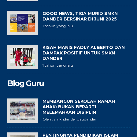
GOOD NEWS, TIGA MURID SMKN
DANDER BERSINAR DI JUNI 2025
1 tahun yang lalu
KISAH MANIS FADLY ALBERTO DAN
DAMPAK POSITIF UNTUK SMKN
DANDER
1 tahun yang lalu
Blog Guru
MEMBANGUN SEKOLAH RAMAH
ANAK: BUKAN BERARTI
MELEMAHKAN DISIPLIN
Oleh : smkndander gatidander
PENTINGNYA PENDIDIKAN ISLAM