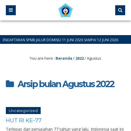
TARAN SPMB JALUR DOMISILI 11 JUNI 2026 SAMPAI 12 JUNI 2026
You are here :
Beranda
/
2022
/
Agustus
Arsip bulan Agustus 2022
Uncategorized
HUT RI KE-77
Terlepas dari penjajahan 77 tahun yang lalu, Indonesia saat ini