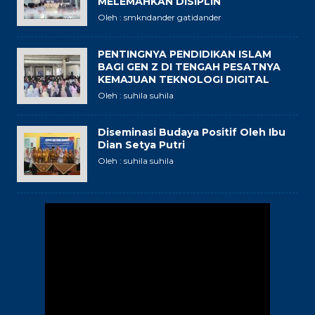
MELEMAHKAN DISIPLIN
Oleh : smkndander gatidander
PENTINGNYA PENDIDIKAN ISLAM
BAGI GEN Z DI TENGAH PESATNYA
KEMAJUAN TEKNOLOGI DIGITAL
Oleh : suhila suhila
Diseminasi Budaya Positif Oleh Ibu
Dian Setya Putri
Oleh : suhila suhila