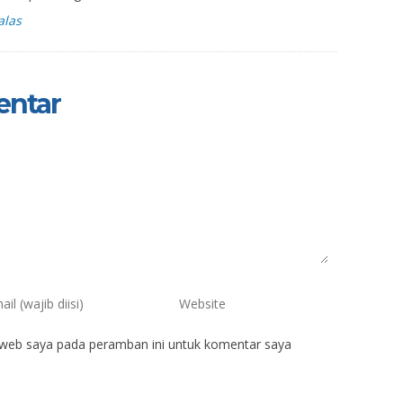
alas
entar
 web saya pada peramban ini untuk komentar saya