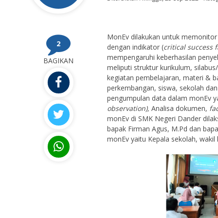
MonEv dilakukan untuk memonitor 
2
dengan indikator (
critical success 
mempengaruhi keberhasilan penyel
BAGIKAN
meliputi struktur kurikulum, silabu
kegiatan pembelajaran, materi & b
perkembangan, siswa, sekolah dan
pengumpulan data dalam monEv y
observation),
Analisa dokumen,
fa
monEv di SMK Negeri Dander dilak
bapak Firman Agus, M.Pd dan bapa
monEv yaitu Kepala sekolah, wakil