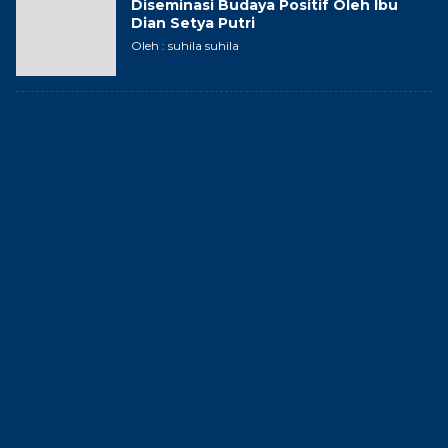
Diseminasi Budaya Positif Oleh Ibu
Dian Setya Putri
Oleh : suhila suhila