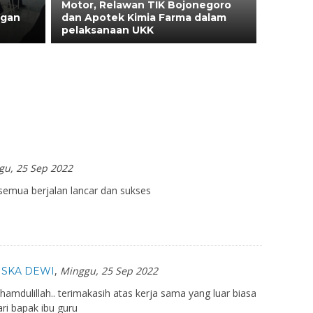
Motor, Relawan TIK Bojonegoro
ngan
dan Apotek Kimia Farma dalam
pelaksanaan UKK
gu, 25 Sep 2022
 semua berjalan lancar dan sukses
,
Minggu, 25 Sep 2022
ISKA DEWI
lhamdulillah.. terimakasih atas kerja sama yang luar biasa
ari bapak ibu guru