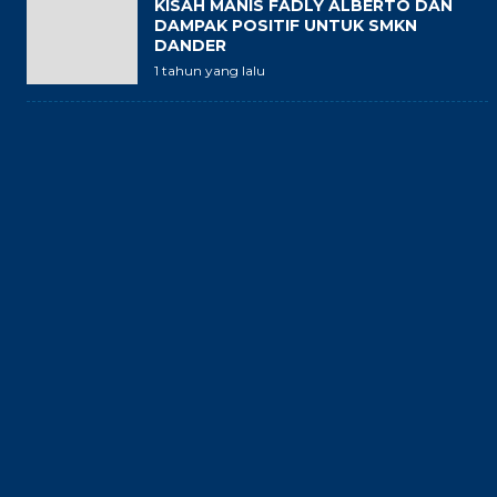
KISAH MANIS FADLY ALBERTO DAN
DAMPAK POSITIF UNTUK SMKN
DANDER
1 tahun yang lalu