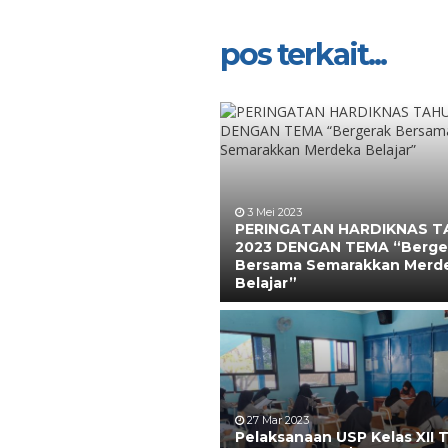
pos terkait...
3 Mei 2023
PERINGATAN HARDIKNAS 
2023 DENGAN TEMA “Berge
Bersama Semarakkan Merd
Belajar”
27 Mar 2023
Pelaksanaan USP Kelas XII 