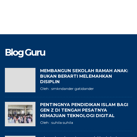
Blog Guru
MEMBANGUN SEKOLAH RAMAH ANAK:
BUKAN BERARTI MELEMAHKAN
DISIPLIN
Oleh : smkndander gatidander
PENTINGNYA PENDIDIKAN ISLAM BAGI
GEN Z DI TENGAH PESATNYA
KEMAJUAN TEKNOLOGI DIGITAL
Oleh : suhila suhila