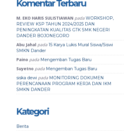
Komentar Terbaru
M. EKO HARIS SULISTIAWAN
pada
WORKSHOP,
REVIEW KSP TAHUN 2024/2025 DAN
PENINGKATAN KUALITAS GTK SMK NEGERI
DANDER BOJONEGORO
Abu Jahal
pada
15 Karya Lukis Mural Siswa/Siswi
SMKN Dander
Paino
pada
Mengemban Tugas Baru
Suyetno
pada
Mengemban Tugas Baru
pada
siska dewi
MONITORING DOKUMEN
PERENCANAAN PROGRAM KERJA DAN IKM
SMKN DANDER
Kategori
Berita