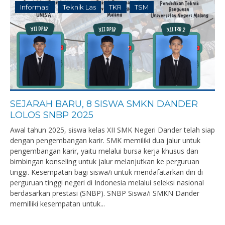
Informasi
Teknik Las
TKR
TSM
SEJARAH BARU, 8 SISWA SMKN DANDER
LOLOS SNBP 2025
Awal tahun 2025, siswa kelas XII SMK Negeri Dander telah siap
dengan pengembangan karir. SMK memiliki dua jalur untuk
pengembangan karir, yaitu melalui bursa kerja khusus dan
bimbingan konseling untuk jalur melanjutkan ke perguruan
tinggi. Kesempatan bagi siswa/i untuk mendafatarkan diri di
perguruan tinggi negeri di Indonesia melalui seleksi nasional
berdasarkan prestasi (SNBP). SNBP Siswa/i SMKN Dander
memilliki kesempatan untuk...