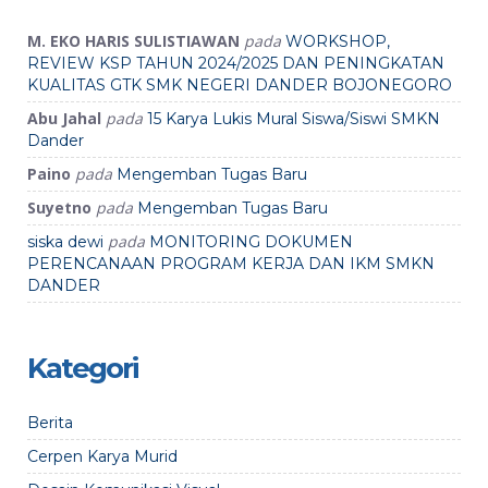
M. EKO HARIS SULISTIAWAN
pada
WORKSHOP,
REVIEW KSP TAHUN 2024/2025 DAN PENINGKATAN
KUALITAS GTK SMK NEGERI DANDER BOJONEGORO
Abu Jahal
pada
15 Karya Lukis Mural Siswa/Siswi SMKN
Dander
Paino
pada
Mengemban Tugas Baru
Suyetno
pada
Mengemban Tugas Baru
pada
siska dewi
MONITORING DOKUMEN
PERENCANAAN PROGRAM KERJA DAN IKM SMKN
DANDER
Kategori
Berita
Cerpen Karya Murid