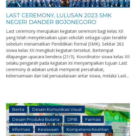
LAST CEREMONY, LULUSAN 2023 SMK
NEGERI DANDER BOJONEGORO
Last ceremony merupakan kegiatan seremoni bagi kelas XII
yang telah menyelesaikan ujian sekolah sebagai ujian terakhir
sebelum menamatkan Pendidikan formal (SMK). Sekitar 262
siswa kelas XII mengikuti kegiatan tersebut. Bertempat
dilapangan upacara bendera (21/3). Koordinator siswa kelas XII
selaku pengarah pada kegiatan ini menyampaikan tujuan Last
ceremony di adakan untuk memperat persahabat,
kebersamaan dan tali persaudaraan antar siswa, melalui Last...
Berita
Desain Komunikasi Visual
Desain Produksi Busana
DPIB
Farmasi
Informasi
Kesiswaan
Kompetensi Keahlian