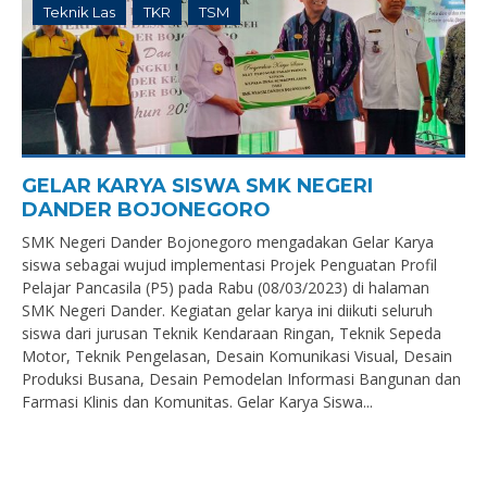
Teknik Las
TKR
TSM
GELAR KARYA SISWA SMK NEGERI
DANDER BOJONEGORO
SMK Negeri Dander Bojonegoro mengadakan Gelar Karya
siswa sebagai wujud implementasi Projek Penguatan Profil
Pelajar Pancasila (P5) pada Rabu (08/03/2023) di halaman
SMK Negeri Dander. Kegiatan gelar karya ini diikuti seluruh
siswa dari jurusan Teknik Kendaraan Ringan, Teknik Sepeda
Motor, Teknik Pengelasan, Desain Komunikasi Visual, Desain
Produksi Busana, Desain Pemodelan Informasi Bangunan dan
Farmasi Klinis dan Komunitas. Gelar Karya Siswa...