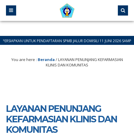
KAN UNTUK PENDAFTARAN SPMB JALUR DOMISILI 11 JUNI 2026 SAMPAI 12 JUNI
You are here :
Beranda
/
LAYANAN PENUNJANG KEFARMASIAN
KLINIS DAN KOMUNITAS
LAYANAN PENUNJANG
KEFARMASIAN KLINIS DAN
KOMUNITAS