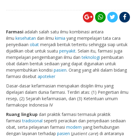
Farmasi
adalah salah satu ilmu kombinasi antara
ilmu
kesehatan
dan ilmu
kimia
yang mempelajari tata cara
penyediaan
obat
menjadi bentuk tertentu sehingga siap untuk
dijadikan obat untuk suatu
penyakit
. Selain itu, farmasi juga
mempelajari pengembangan ilmu dan
teknologi
pembuatan
obat dalam bentuk sediaan yang dapat digunakan untuk
menyembuhkan kondisi
pasien
. Orang yang ahli dalam bidang
farmasi disebut
apoteker
Dasar-dasar kefarmasian merupakan disiplin ilmu yang
dipelajari dalam dunia farmasi. Terdiri atas: (1) Pengertian ilmu
resep, (2) Sejarah kefarmasian, dan (3) Ketentuan umum
farmakope Indonesia IV
Ruang lingkup
dari praktik farmasi termasuk praktik
farmasi
tradisional
seperti peracikan dan penyediaan sediaan
obat, serta pelayanan farmasi
modern
yang berhubungan
dengan layanan terhadap
pasien
(
patient care
) di antaranya