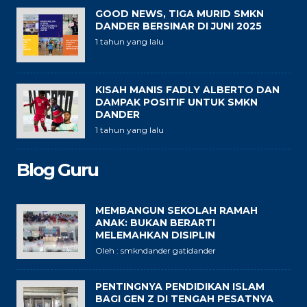
GOOD NEWS, TIGA MURID SMKN
DANDER BERSINAR DI JUNI 2025
1 tahun yang lalu
KISAH MANIS FADLY ALBERTO DAN
DAMPAK POSITIF UNTUK SMKN
DANDER
1 tahun yang lalu
Blog Guru
MEMBANGUN SEKOLAH RAMAH
ANAK: BUKAN BERARTI
MELEMAHKAN DISIPLIN
Oleh : smkndander gatidander
PENTINGNYA PENDIDIKAN ISLAM
BAGI GEN Z DI TENGAH PESATNYA