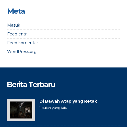
Meta
Masuk
Feed entri
Feed komentar
WordPress.org
Berita Terbaru
Di Bawah Atap yang Retak
1 bulan yang lalu