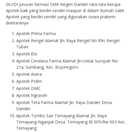
DU/DI jurusan farmasi SMK Negeri Dander rata-rata berupa
apotek baik yang berdiri sendiri maupun di dalam Rumah Sakit.
Apotek yang berdiri sendiri yang digunakan siswa prakerin
diantaranya
Apotek Prima Farma
Apotek Rengel Alamat Jln. Raya Rengel No 89n Rengel-
Tuban
Apotek Elsi
Apotek Cendana Farma Alamat Jln.Untuk Suropati No
21a, Sumbang, Kec. Bojonegoro
Apotek Avera
Apotek Polim
Apotek DMC
Apotek Ngraseh
Apotek Tirta Farma Alamat Jln. Raya Dander Desa.
Dander
Apotek Tombo Sae Temayang Alamat Jln. Raya
Temayang-Nganjuk Desa. Temayang Rt 005/Rw 003 Kec.
Temayang