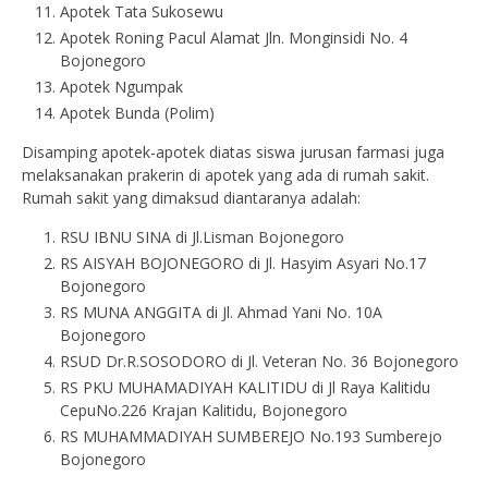
Apotek Tata Sukosewu
Apotek Roning Pacul Alamat Jln. Monginsidi No. 4
Bojonegoro
Apotek Ngumpak
Apotek Bunda (Polim)
Disamping apotek-apotek diatas siswa jurusan farmasi juga
melaksanakan prakerin di apotek yang ada di rumah sakit.
Rumah sakit yang dimaksud diantaranya adalah:
RSU IBNU SINA di Jl.Lisman Bojonegoro
RS AISYAH BOJONEGORO di Jl. Hasyim Asyari No.17
Bojonegoro
RS MUNA ANGGITA di Jl. Ahmad Yani No. 10A
Bojonegoro
RSUD Dr.R.SOSODORO di Jl. Veteran No. 36 Bojonegoro
RS PKU MUHAMADIYAH KALITIDU di Jl Raya Kalitidu
CepuNo.226 Krajan Kalitidu, Bojonegoro
RS MUHAMMADIYAH SUMBEREJO No.193 Sumberejo
Bojonegoro