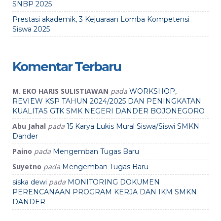
SNBP 2025
Prestasi akademik, 3 Kejuaraan Lomba Kompetensi
Siswa 2025
Komentar Terbaru
M. EKO HARIS SULISTIAWAN
pada
WORKSHOP,
REVIEW KSP TAHUN 2024/2025 DAN PENINGKATAN
KUALITAS GTK SMK NEGERI DANDER BOJONEGORO
Abu Jahal
pada
15 Karya Lukis Mural Siswa/Siswi SMKN
Dander
Paino
pada
Mengemban Tugas Baru
Suyetno
pada
Mengemban Tugas Baru
pada
siska dewi
MONITORING DOKUMEN
PERENCANAAN PROGRAM KERJA DAN IKM SMKN
DANDER