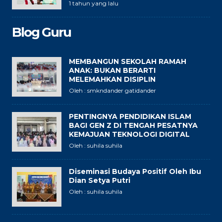
1 tahun yang lalu
Blog Guru
MEMBANGUN SEKOLAH RAMAH
ANAK: BUKAN BERARTI
MELEMAHKAN DISIPLIN
Oleh : smkndander gatidander
PENTINGNYA PENDIDIKAN ISLAM
BAGI GEN Z DI TENGAH PESATNYA
KEMAJUAN TEKNOLOGI DIGITAL
Oleh : suhila suhila
Diseminasi Budaya Positif Oleh Ibu
Dian Setya Putri
Oleh : suhila suhila