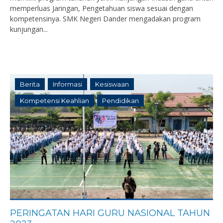
memperluas Jaringan, Pengetahuan siswa sesuai dengan
kompetensinya. SMK Negeri Dander mengadakan program
kunjungan...
Berita
Informasi
Kesiswaan
Kompetensi Keahlian
Pendidikan
PERINGATAN HARI GURU NASIONAL TAHUN