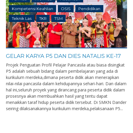
Kompetensi Keahlian
OSIS
Pendidikan
Teknik Las
TKR
TSM
GELAR KARYA P5 DAN DIES NATALIS KE-17
Projek Penguatan Profil Pelajar Pancasila atau biasa disingkat
P5 adalah sebuah bidang dalam pembelajaran yang ada di
kurikulum merdeka,dimana peserta didik akan menerapkan
nilai-nilai pancasila dalam kehidupannya sehari-hari. Dan dalam
hal ini,seluruh proyek yang dirancang para peserta didik dalam
prosesnya akan membuahkan hasil yang tentu dapat
menaikkan taraf hidup peserta didik tersebut. Di SMKN Dander
seiring dilaksanakannya kurikulum merdeka,pelaksanaan P5...