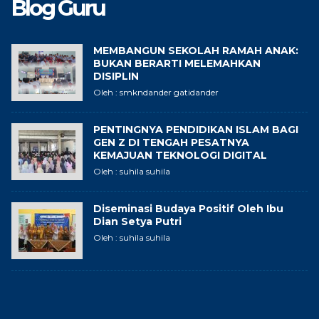
Blog Guru
MEMBANGUN SEKOLAH RAMAH ANAK:
BUKAN BERARTI MELEMAHKAN
DISIPLIN
Oleh : smkndander gatidander
PENTINGNYA PENDIDIKAN ISLAM BAGI
GEN Z DI TENGAH PESATNYA
KEMAJUAN TEKNOLOGI DIGITAL
Oleh : suhila suhila
Diseminasi Budaya Positif Oleh Ibu
Dian Setya Putri
Oleh : suhila suhila