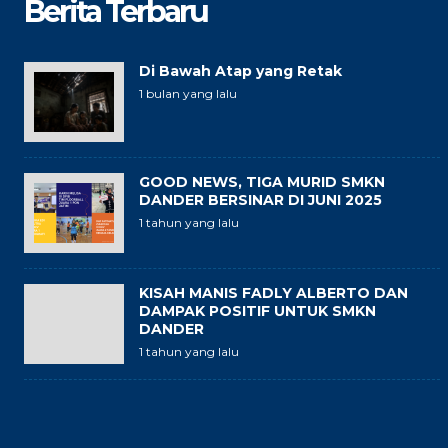
Berita Terbaru
Di Bawah Atap yang Retak
1 bulan yang lalu
GOOD NEWS, TIGA MURID SMKN
DANDER BERSINAR DI JUNI 2025
1 tahun yang lalu
KISAH MANIS FADLY ALBERTO DAN
DAMPAK POSITIF UNTUK SMKN
DANDER
1 tahun yang lalu