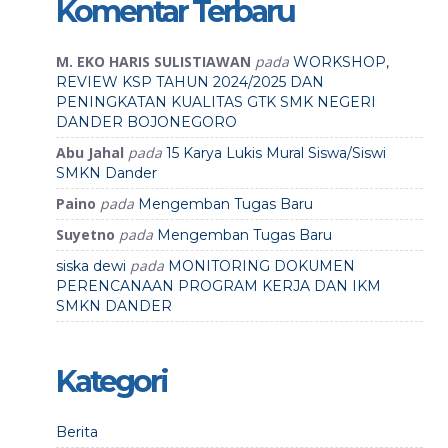
Komentar Terbaru
M. EKO HARIS SULISTIAWAN
pada
WORKSHOP,
REVIEW KSP TAHUN 2024/2025 DAN
PENINGKATAN KUALITAS GTK SMK NEGERI
DANDER BOJONEGORO
Abu Jahal
pada
15 Karya Lukis Mural Siswa/Siswi
SMKN Dander
Paino
pada
Mengemban Tugas Baru
Suyetno
pada
Mengemban Tugas Baru
pada
siska dewi
MONITORING DOKUMEN
PERENCANAAN PROGRAM KERJA DAN IKM
SMKN DANDER
Kategori
Berita