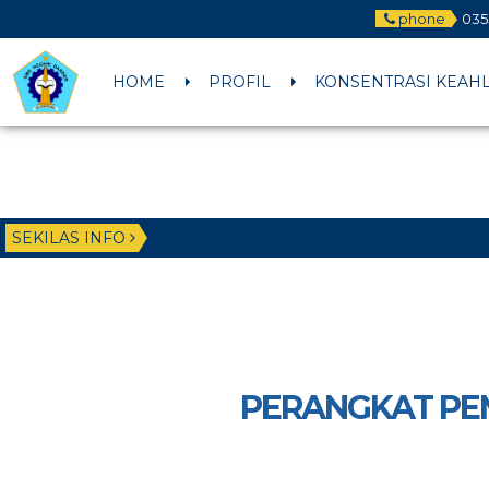
phone
035
HOME
PROFIL
KONSENTRASI KEAH
SEKILAS INFO
PERANGKAT PE