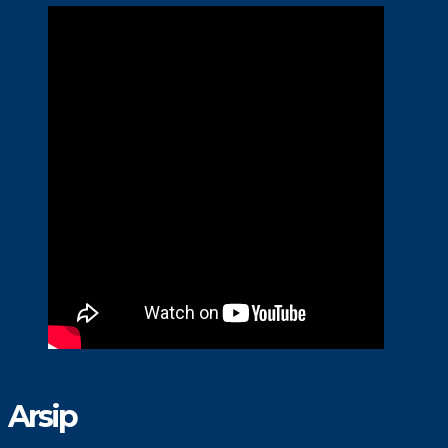
Arsip