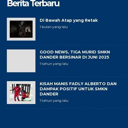
Berita Terbaru
Di Bawah Atap yang Retak
1 bulan yang lalu
GOOD NEWS, TIGA MURID SMKN
DANDER BERSINAR DI JUNI 2025
1 tahun yang lalu
KISAH MANIS FADLY ALBERTO DAN
DAMPAK POSITIF UNTUK SMKN
DANDER
1 tahun yang lalu