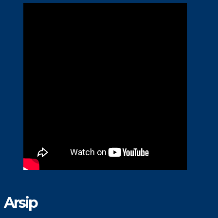
Arsip