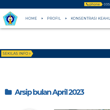
phone
035
HOME
PROFIL
KONSENTRASI KEAH
SEKILAS INFO
Arsip bulan April 2023