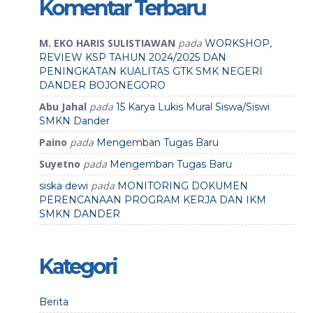
Komentar Terbaru
M. EKO HARIS SULISTIAWAN
pada
WORKSHOP,
REVIEW KSP TAHUN 2024/2025 DAN
PENINGKATAN KUALITAS GTK SMK NEGERI
DANDER BOJONEGORO
Abu Jahal
pada
15 Karya Lukis Mural Siswa/Siswi
SMKN Dander
Paino
pada
Mengemban Tugas Baru
Suyetno
pada
Mengemban Tugas Baru
pada
siska dewi
MONITORING DOKUMEN
PERENCANAAN PROGRAM KERJA DAN IKM
SMKN DANDER
Kategori
Berita