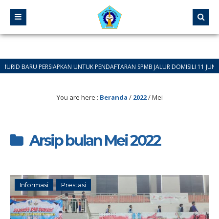
ARU PERSIAPKAN UNTUK PENDAFTARAN SPMB JALUR DOMISILI 11 JUNI 2026 SAM
You are here :
Beranda
/
2022
/
Mei
Arsip bulan Mei 2022
Informasi
Prestasi