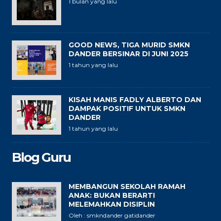
1 bulan yang lalu
GOOD NEWS, TIGA MURID SMKN
DANDER BERSINAR DI JUNI 2025
1 tahun yang lalu
KISAH MANIS FADLY ALBERTO DAN
DAMPAK POSITIF UNTUK SMKN
DANDER
1 tahun yang lalu
Blog Guru
MEMBANGUN SEKOLAH RAMAH
ANAK: BUKAN BERARTI
MELEMAHKAN DISIPLIN
Oleh : smkndander gatidander