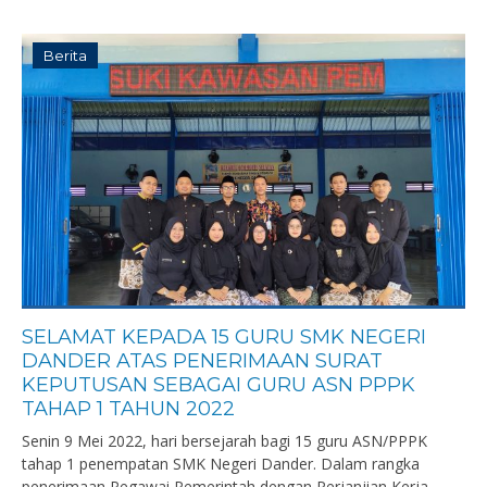
Berita
SELAMAT KEPADA 15 GURU SMK NEGERI
DANDER ATAS PENERIMAAN SURAT
KEPUTUSAN SEBAGAI GURU ASN PPPK
TAHAP 1 TAHUN 2022
Senin 9 Mei 2022, hari bersejarah bagi 15 guru ASN/PPPK
tahap 1 penempatan SMK Negeri Dander. Dalam rangka
penerimaan Pegawai Pemerintah dengan Perjanjian Kerja