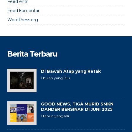
Feed entri
Feed komentar
WordPress.org
Berita Terbaru
Di Bawah Atap yang Retak
1 bulan yang lalu
GOOD NEWS, TIGA MURID SMKN
DANDER BERSINAR DI JUNI 2025
1 tahun yang lalu