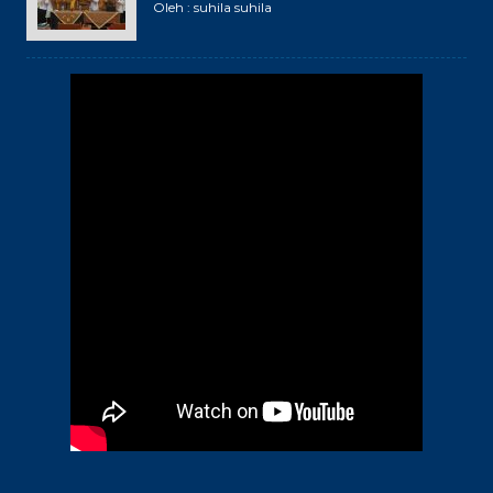
Oleh : suhila suhila