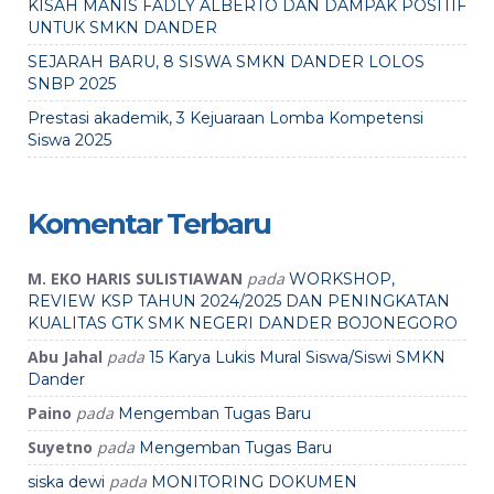
KISAH MANIS FADLY ALBERTO DAN DAMPAK POSITIF
UNTUK SMKN DANDER
SEJARAH BARU, 8 SISWA SMKN DANDER LOLOS
SNBP 2025
Prestasi akademik, 3 Kejuaraan Lomba Kompetensi
Siswa 2025
Komentar Terbaru
M. EKO HARIS SULISTIAWAN
pada
WORKSHOP,
REVIEW KSP TAHUN 2024/2025 DAN PENINGKATAN
KUALITAS GTK SMK NEGERI DANDER BOJONEGORO
Abu Jahal
pada
15 Karya Lukis Mural Siswa/Siswi SMKN
Dander
Paino
pada
Mengemban Tugas Baru
Suyetno
pada
Mengemban Tugas Baru
pada
siska dewi
MONITORING DOKUMEN