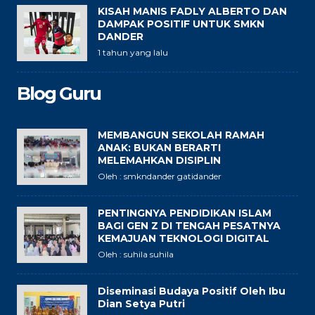
KISAH MANIS FADLY ALBERTO DAN
DAMPAK POSITIF UNTUK SMKN
DANDER
1 tahun yang lalu
Blog Guru
MEMBANGUN SEKOLAH RAMAH
ANAK: BUKAN BERARTI
MELEMAHKAN DISIPLIN
Oleh : smkndander gatidander
PENTINGNYA PENDIDIKAN ISLAM
BAGI GEN Z DI TENGAH PESATNYA
KEMAJUAN TEKNOLOGI DIGITAL
Oleh : suhila suhila
Diseminasi Budaya Positif Oleh Ibu
Dian Setya Putri