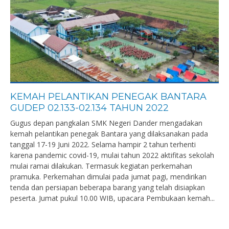
KEMAH PELANTIKAN PENEGAK BANTARA
GUDEP 02.133-02.134 TAHUN 2022
Gugus depan pangkalan SMK Negeri Dander mengadakan
kemah pelantikan penegak Bantara yang dilaksanakan pada
tanggal 17-19 Juni 2022. Selama hampir 2 tahun terhenti
karena pandemic covid-19, mulai tahun 2022 aktifitas sekolah
mulai ramai dilakukan. Termasuk kegiatan perkemahan
pramuka. Perkemahan dimulai pada jumat pagi, mendirikan
tenda dan persiapan beberapa barang yang telah disiapkan
peserta. Jumat pukul 10.00 WIB, upacara Pembukaan kemah...