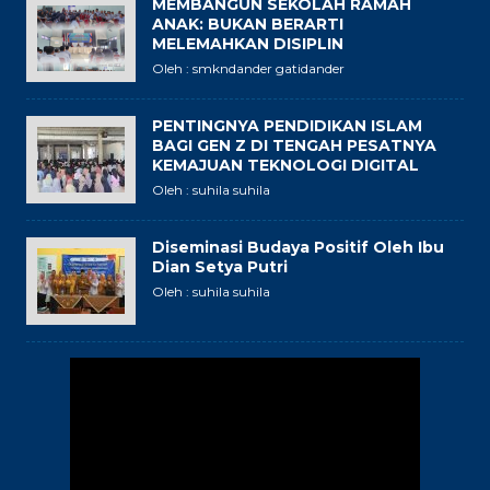
MEMBANGUN SEKOLAH RAMAH
ANAK: BUKAN BERARTI
MELEMAHKAN DISIPLIN
Oleh : smkndander gatidander
PENTINGNYA PENDIDIKAN ISLAM
BAGI GEN Z DI TENGAH PESATNYA
KEMAJUAN TEKNOLOGI DIGITAL
Oleh : suhila suhila
Diseminasi Budaya Positif Oleh Ibu
Dian Setya Putri
Oleh : suhila suhila