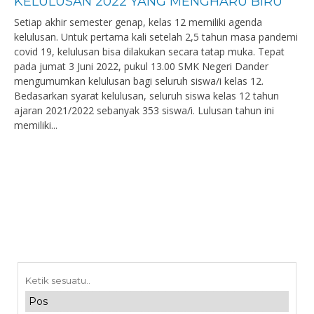
KELULUSAN 2022 YANG MENGHARU BIRU
Setiap akhir semester genap, kelas 12 memiliki agenda
kelulusan. Untuk pertama kali setelah 2,5 tahun masa pandemi
covid 19, kelulusan bisa dilakukan secara tatap muka. Tepat
pada jumat 3 Juni 2022, pukul 13.00 SMK Negeri Dander
mengumumkan kelulusan bagi seluruh siswa/i kelas 12.
Bedasarkan syarat kelulusan, seluruh siswa kelas 12 tahun
ajaran 2021/2022 sebanyak 353 siswa/i. Lulusan tahun ini
memiliki...