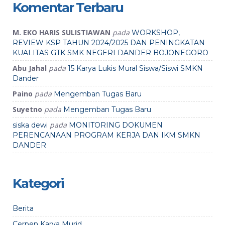
Komentar Terbaru
M. EKO HARIS SULISTIAWAN
pada
WORKSHOP,
REVIEW KSP TAHUN 2024/2025 DAN PENINGKATAN
KUALITAS GTK SMK NEGERI DANDER BOJONEGORO
Abu Jahal
pada
15 Karya Lukis Mural Siswa/Siswi SMKN
Dander
Paino
pada
Mengemban Tugas Baru
Suyetno
pada
Mengemban Tugas Baru
pada
siska dewi
MONITORING DOKUMEN
PERENCANAAN PROGRAM KERJA DAN IKM SMKN
DANDER
Kategori
Berita
Cerpen Karya Murid