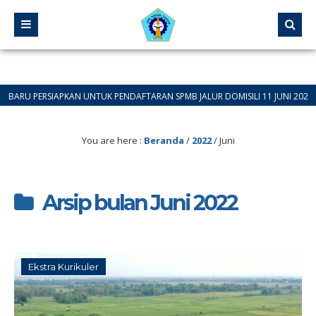
RSIAPKAN UNTUK PENDAFTARAN SPMB JALUR DOMISILI 11 JUNI 2026 SAMPAI 12
You are here :
Beranda
/
2022
/
Juni
Arsip bulan Juni 2022
Ekstra Kurikuler