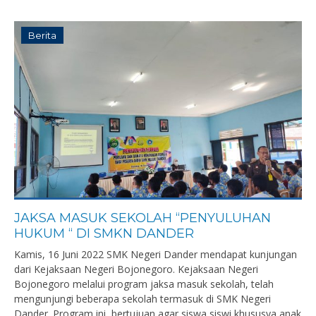
Berita
JAKSA MASUK SEKOLAH “PENYULUHAN
HUKUM “ DI SMKN DANDER
Kamis, 16 Juni 2022 SMK Negeri Dander mendapat kunjungan
dari Kejaksaan Negeri Bojonegoro. Kejaksaan Negeri
Bojonegoro melalui program jaksa masuk sekolah, telah
mengunjungi beberapa sekolah termasuk di SMK Negeri
Dander. Program ini, bertujuan agar siswa siswi khususya anak