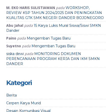
M. EKO HARIS SULISTIAWAN
pada
WORKSHOP,
REVIEW KSP TAHUN 2024/2025 DAN PENINGKATAN
KUALITAS GTK SMK NEGERI DANDER BOJONEGORO
Abu Jahal
pada
15 Karya Lukis Mural Siswa/Siswi SMKN
Dander
Paino
pada
Mengemban Tugas Baru
Suyetno
pada
Mengemban Tugas Baru
pada
siska dewi
MONITORING DOKUMEN
PERENCANAAN PROGRAM KERJA DAN IKM SMKN
DANDER
Kategori
Berita
Cerpen Karya Murid
Desain Komunikasi Visual