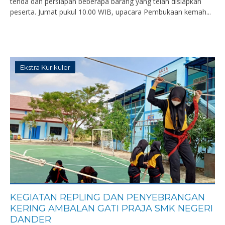
tenda dan persiapan beberapa barang yang telah disiapkan
peserta. Jumat pukul 10.00 WIB, upacara Pembukaan kemah...
Ekstra Kurikuler
KEGIATAN REPLING DAN PENYEBRANGAN
KERING AMBALAN GATI PRAJA SMK NEGERI
DANDER