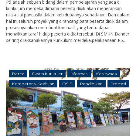
P5 adalah sebuah bidang dalam pembelajaran yang ada di
kurikulum merdeka,dimana peserta didik akan menerapkan
nilai-nilai pancasila dalam kehidupannya sehari-hari. Dan dalam
hal ini,seluruh proyek yang dirancang para peserta didik dalam
prosesnya akan membuahkan hasil yang tentu dapat
menaikkan taraf hidup peserta didik tersebut. Di SMKN Dander
seiring dilaksanakannya kurikulum merdeka,pelaksanaan P5...
Berita
Ekstra Kurikuler
Informasi
Kesiswaan
Kompetensi Keahlian
OSIS
Pendidikan
Prestasi