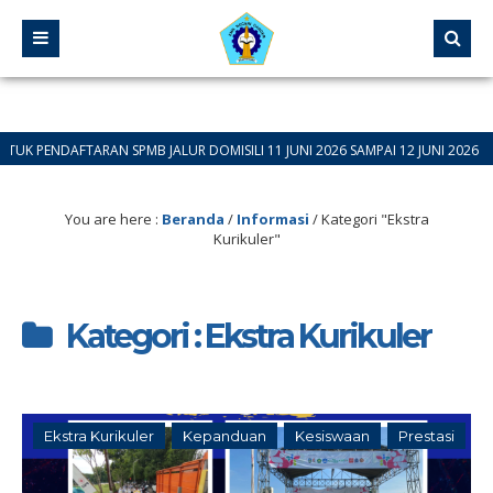
N SPMB JALUR DOMISILI 11 JUNI 2026 SAMPAI 12 JUNI 2026
You are here :
Beranda
/
Informasi
/
Kategori "Ekstra
Kurikuler"
Kategori : Ekstra Kurikuler
Ekstra Kurikuler
Kepanduan
Kesiswaan
Prestasi