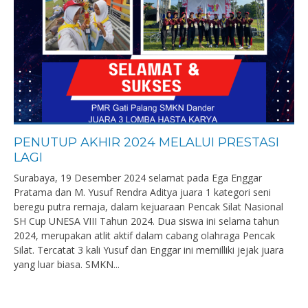
PENUTUP AKHIR 2024 MELALUI PRESTASI
LAGI
Surabaya, 19 Desember 2024 selamat pada Ega Enggar
Pratama dan M. Yusuf Rendra Aditya juara 1 kategori seni
beregu putra remaja, dalam kejuaraan Pencak Silat Nasional
SH Cup UNESA VIII Tahun 2024. Dua siswa ini selama tahun
2024, merupakan atlit aktif dalam cabang olahraga Pencak
Silat. Tercatat 3 kali Yusuf dan Enggar ini memilliki jejak juara
yang luar biasa. SMKN...