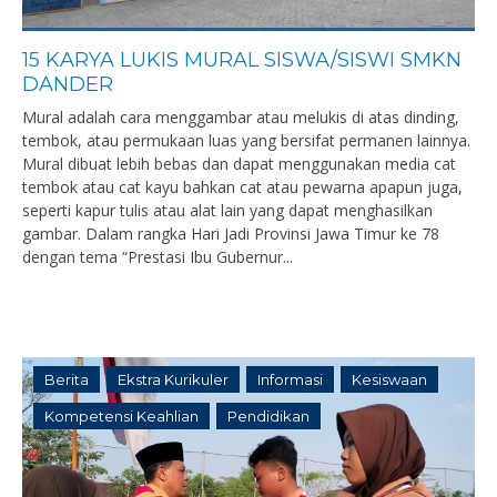
15 KARYA LUKIS MURAL SISWA/SISWI SMKN
DANDER
Mural adalah cara menggambar atau melukis di atas dinding,
tembok, atau permukaan luas yang bersifat permanen lainnya.
Mural dibuat lebih bebas dan dapat menggunakan media cat
tembok atau cat kayu bahkan cat atau pewarna apapun juga,
seperti kapur tulis atau alat lain yang dapat menghasilkan
gambar. Dalam rangka Hari Jadi Provinsi Jawa Timur ke 78
dengan tema “Prestasi Ibu Gubernur...
Berita
Ekstra Kurikuler
Informasi
Kesiswaan
Kompetensi Keahlian
Pendidikan