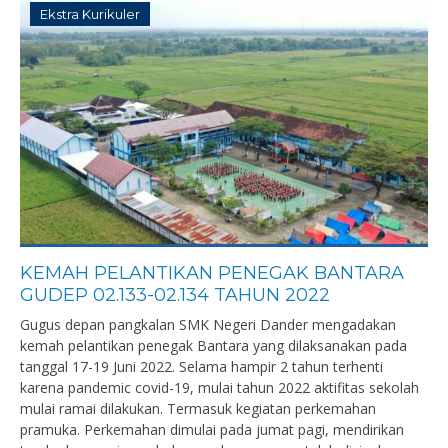
Ekstra Kurikuler
KEMAH PELANTIKAN PENEGAK BANTARA
GUDEP 02.133-02.134 TAHUN 2022
Gugus depan pangkalan SMK Negeri Dander mengadakan
kemah pelantikan penegak Bantara yang dilaksanakan pada
tanggal 17-19 Juni 2022. Selama hampir 2 tahun terhenti
karena pandemic covid-19, mulai tahun 2022 aktifitas sekolah
mulai ramai dilakukan. Termasuk kegiatan perkemahan
pramuka. Perkemahan dimulai pada jumat pagi, mendirikan