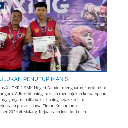
i
JULUKAN PENUTUP MANIS
elas XII TKR 1 SMK Negeri Dander mengharumkan kembali
egoro. Atlit kickboxing ini telah menunjukan kemampuan
lung yang memiliki bakat boxing sejak kecil ini
juaraan provinsi Jawa Timur. Kejuaraan ini
r 2024 di Malang. Kejuaaraan ini diikuti oleh...