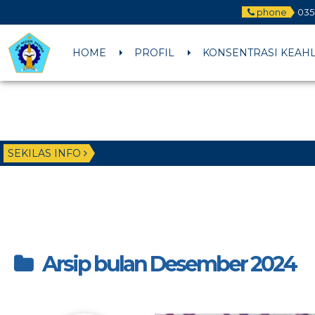
phone
035
HOME
PROFIL
KONSENTRASI KEAH
SEKILAS INFO
Arsip bulan Desember 2024