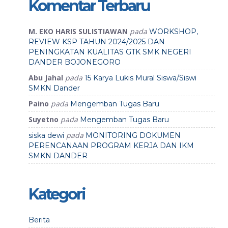
Komentar Terbaru
M. EKO HARIS SULISTIAWAN
pada
WORKSHOP,
REVIEW KSP TAHUN 2024/2025 DAN
PENINGKATAN KUALITAS GTK SMK NEGERI
DANDER BOJONEGORO
Abu Jahal
pada
15 Karya Lukis Mural Siswa/Siswi
SMKN Dander
Paino
pada
Mengemban Tugas Baru
Suyetno
pada
Mengemban Tugas Baru
pada
siska dewi
MONITORING DOKUMEN
PERENCANAAN PROGRAM KERJA DAN IKM
SMKN DANDER
Kategori
Berita