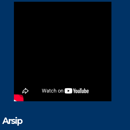
Arsip