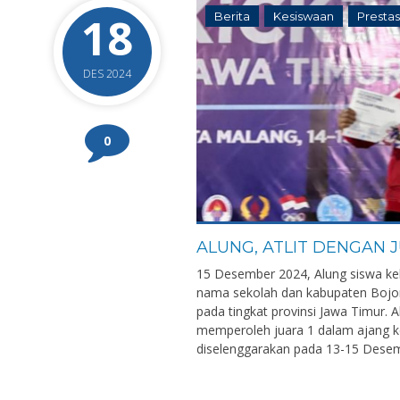
18
Berita
Kesiswaan
Prestas
DES 2024
0
ALUNG, ATLIT DENGAN 
15 Desember 2024, Alung siswa k
nama sekolah dan kabupaten Bojon
pada tingkat provinsi Jawa Timur. A
memperoleh juara 1 dalam ajang ke
diselenggarakan pada 13-15 Desembe