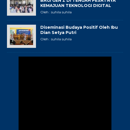
BAGI GEN Z DI TENGAH PESATNYA
KEMAJUAN TEKNOLOGI DIGITAL
Oleh : suhila suhila
Diseminasi Budaya Positif Oleh Ibu
Dian Setya Putri
Oleh : suhila suhila