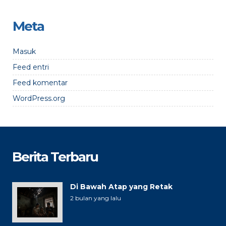
Meta
Masuk
Feed entri
Feed komentar
WordPress.org
Berita Terbaru
Di Bawah Atap yang Retak
2 bulan yang lalu