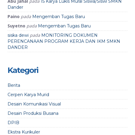
Abu Jahal
pada
15 Karya Lukis Mural Siswa/Siswi SMKN
Dander
Paino
pada
Mengemban Tugas Baru
Suyetno
pada
Mengemban Tugas Baru
pada
siska dewi
MONITORING DOKUMEN
PERENCANAAN PROGRAM KERJA DAN IKM SMKN
DANDER
Kategori
Berita
Cerpen Karya Murid
Desain Komunikasi Visual
Desain Produksi Busana
DPIB
Ekstra Kurikuler