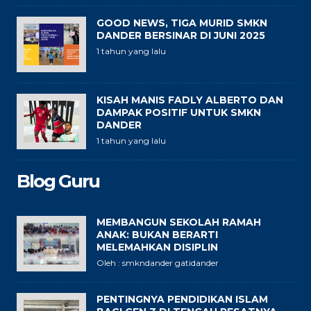
GOOD NEWS, TIGA MURID SMKN
DANDER BERSINAR DI JUNI 2025
1 tahun yang lalu
KISAH MANIS FADLY ALBERTO DAN
DAMPAK POSITIF UNTUK SMKN
DANDER
1 tahun yang lalu
Blog Guru
MEMBANGUN SEKOLAH RAMAH
ANAK: BUKAN BERARTI
MELEMAHKAN DISIPLIN
Oleh : smkndander gatidander
PENTINGNYA PENDIDIKAN ISLAM