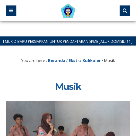
ID BARU PERSIAPKAN UNTUK PENDAFTARAN SPMB JALUR DOMISILI 11 JUNI 2026
You are here :
Beranda
/
Ekstra Kulikuler
/
Musik
Musik