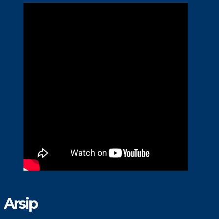
Arsip