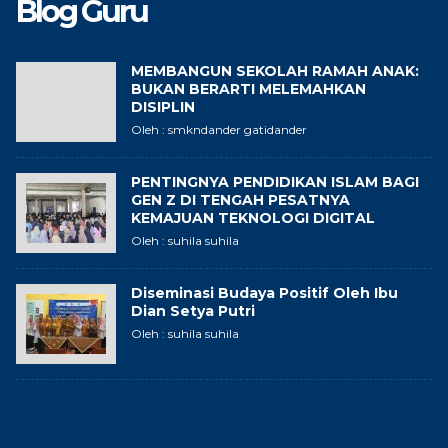
Blog Guru
MEMBANGUN SEKOLAH RAMAH ANAK:
BUKAN BERARTI MELEMAHKAN
DISIPLIN
Oleh : smkndander gatidander
PENTINGNYA PENDIDIKAN ISLAM BAGI
GEN Z DI TENGAH PESATNYA
KEMAJUAN TEKNOLOGI DIGITAL
Oleh : suhila suhila
Diseminasi Budaya Positif Oleh Ibu
Dian Setya Putri
Oleh : suhila suhila