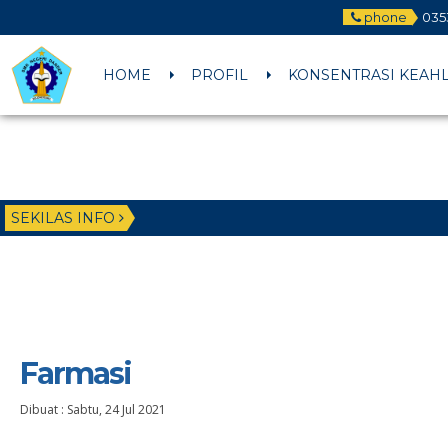
phone
035
HOME
PROFIL
KONSENTRASI KEAH
SEKILAS INFO
Farmasi
Dibuat :
Sabtu, 24 Jul 2021