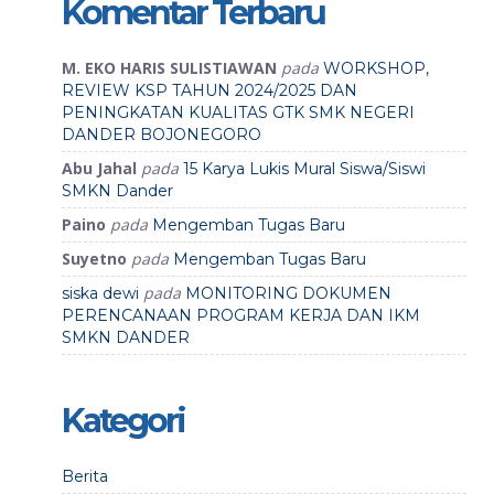
Komentar Terbaru
M. EKO HARIS SULISTIAWAN
pada
WORKSHOP,
REVIEW KSP TAHUN 2024/2025 DAN
PENINGKATAN KUALITAS GTK SMK NEGERI
DANDER BOJONEGORO
Abu Jahal
pada
15 Karya Lukis Mural Siswa/Siswi
SMKN Dander
Paino
pada
Mengemban Tugas Baru
Suyetno
pada
Mengemban Tugas Baru
pada
siska dewi
MONITORING DOKUMEN
PERENCANAAN PROGRAM KERJA DAN IKM
SMKN DANDER
Kategori
Berita