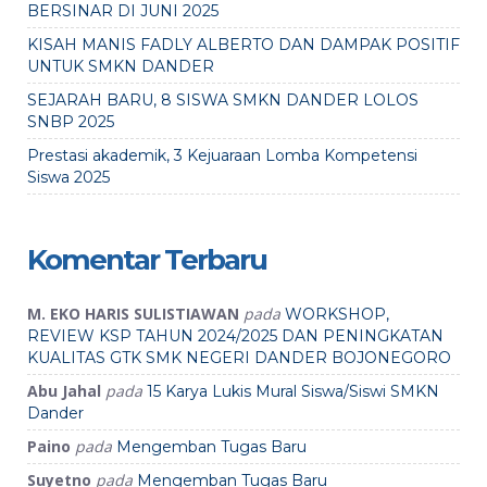
BERSINAR DI JUNI 2025
KISAH MANIS FADLY ALBERTO DAN DAMPAK POSITIF
UNTUK SMKN DANDER
SEJARAH BARU, 8 SISWA SMKN DANDER LOLOS
SNBP 2025
Prestasi akademik, 3 Kejuaraan Lomba Kompetensi
Siswa 2025
Komentar Terbaru
M. EKO HARIS SULISTIAWAN
pada
WORKSHOP,
REVIEW KSP TAHUN 2024/2025 DAN PENINGKATAN
KUALITAS GTK SMK NEGERI DANDER BOJONEGORO
Abu Jahal
pada
15 Karya Lukis Mural Siswa/Siswi SMKN
Dander
Paino
pada
Mengemban Tugas Baru
Suyetno
pada
Mengemban Tugas Baru