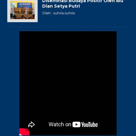
Diseminasi Budaya Positif Oleh Ibu
Dian Setya Putri
Oleh : suhila suhila