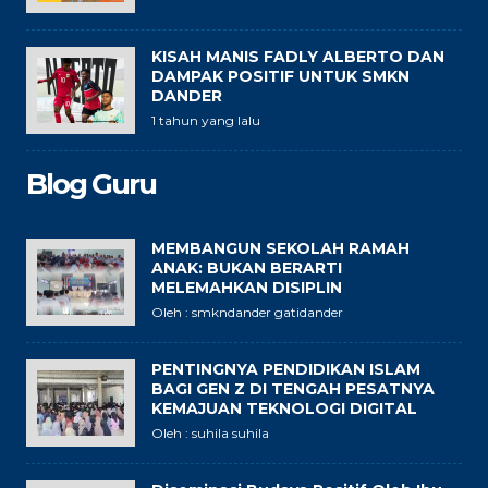
KISAH MANIS FADLY ALBERTO DAN
DAMPAK POSITIF UNTUK SMKN
DANDER
1 tahun yang lalu
Blog Guru
MEMBANGUN SEKOLAH RAMAH
ANAK: BUKAN BERARTI
MELEMAHKAN DISIPLIN
Oleh : smkndander gatidander
PENTINGNYA PENDIDIKAN ISLAM
BAGI GEN Z DI TENGAH PESATNYA
KEMAJUAN TEKNOLOGI DIGITAL
Oleh : suhila suhila