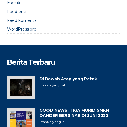
Masuk
Feed entri
Feed komentar
WordPress.org
Berita Terbaru
Di Bawah Atap yang Retak
1 bulan yang lalu
GOOD NEWS, TIGA MURID SMKN
DANDER BERSINAR DI JUNI 2025
1 tahun yang lalu