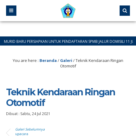
ID BARU PERSIAPKAN UNTUK PENDAFTARAN SPMB JALUR DOMISILI 11 JUNI 2026
You are here :
Beranda
/
Galeri
/
Teknik Kendaraan Ringan
Otomotif
Teknik Kendaraan Ringan
Otomotif
Dibuat :
Sabtu, 24 Jul 2021
Galeri Sebelumnya
upacara