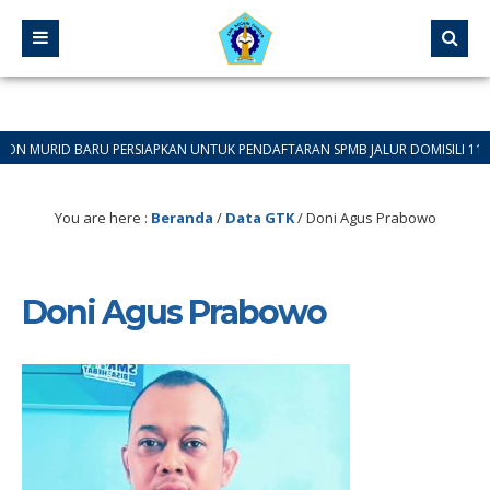
RID BARU PERSIAPKAN UNTUK PENDAFTARAN SPMB JALUR DOMISILI 11 JUNI 202
You are here :
Beranda
/
Data GTK
/
Doni Agus Prabowo
Doni Agus Prabowo