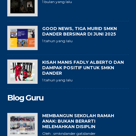
1 bulan yang lalu
GOOD NEWS, TIGA MURID SMKN
DANDER BERSINAR DI JUNI 2025
1 tahun yang lalu
KISAH MANIS FADLY ALBERTO DAN
DAMPAK POSITIF UNTUK SMKN
DANDER
1 tahun yang lalu
Blog Guru
MEMBANGUN SEKOLAH RAMAH
ANAK: BUKAN BERARTI
MELEMAHKAN DISIPLIN
Oleh : smkndander gatidander