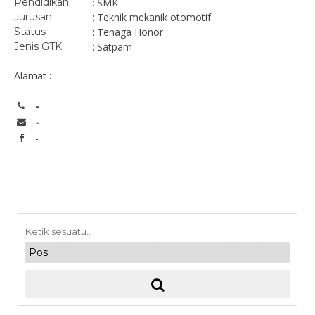
Pendidikan
: SMK
Jurusan
: Teknik mekanik otomotif
Status
: Tenaga Honor
Jenis GTK
: Satpam
Alamat : -
-
-
-