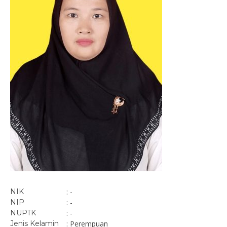
NIK
: -
NIP
: -
NUPTK
: -
Jenis Kelamin
: Perempuan