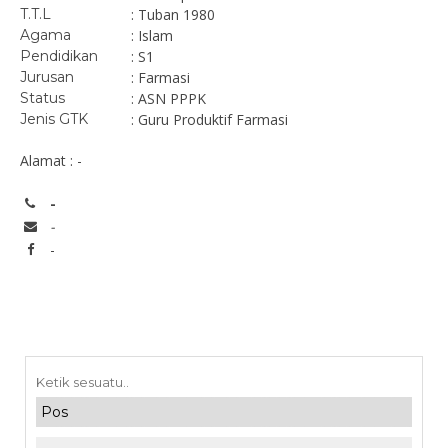
T.T.L
: Tuban 1980
Agama
: Islam
Pendidikan
: S1
Jurusan
: Farmasi
Status
: ASN PPPK
Jenis GTK
: Guru Produktif Farmasi
Alamat : -
-
-
-