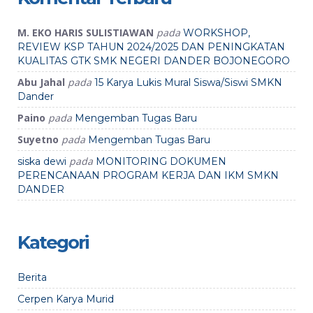
M. EKO HARIS SULISTIAWAN
pada
WORKSHOP,
REVIEW KSP TAHUN 2024/2025 DAN PENINGKATAN
KUALITAS GTK SMK NEGERI DANDER BOJONEGORO
Abu Jahal
pada
15 Karya Lukis Mural Siswa/Siswi SMKN
Dander
Paino
pada
Mengemban Tugas Baru
Suyetno
pada
Mengemban Tugas Baru
pada
siska dewi
MONITORING DOKUMEN
PERENCANAAN PROGRAM KERJA DAN IKM SMKN
DANDER
Kategori
Berita
Cerpen Karya Murid