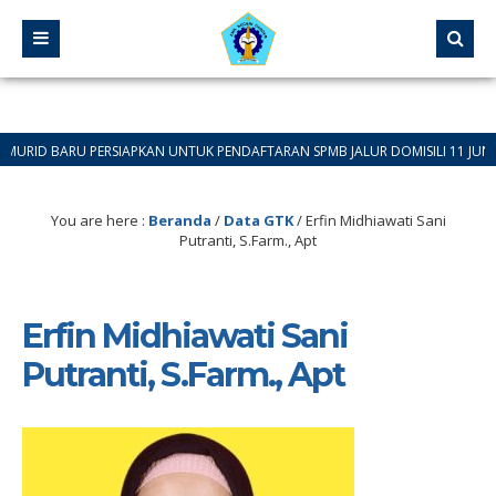
 BARU PERSIAPKAN UNTUK PENDAFTARAN SPMB JALUR DOMISILI 11 JUNI 2026 S
You are here :
Beranda
/
Data GTK
/
Erfin Midhiawati Sani
Putranti, S.Farm., Apt
Erfin Midhiawati Sani
Putranti, S.Farm., Apt