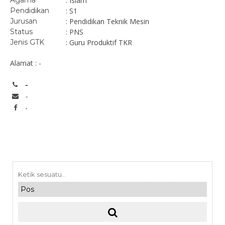
Agama
: Islam
Pendidikan
: S1
Jurusan
: Pendidikan Teknik Mesin
Status
: PNS
Jenis GTK
: Guru Produktif TKR
Alamat : -
-
-
-