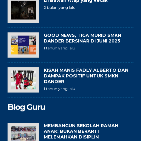
Di Bawah Atap yang Retak
2 bulan yang lalu
GOOD NEWS, TIGA MURID SMKN
DANDER BERSINAR DI JUNI 2025
1 tahun yang lalu
KISAH MANIS FADLY ALBERTO DAN
DAMPAK POSITIF UNTUK SMKN
DANDER
1 tahun yang lalu
Blog Guru
MEMBANGUN SEKOLAH RAMAH
ANAK: BUKAN BERARTI
MELEMAHKAN DISIPLIN