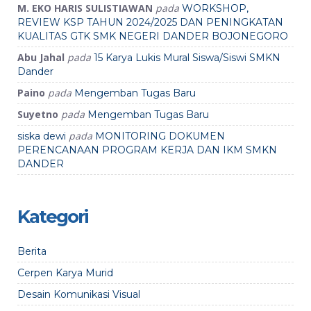
M. EKO HARIS SULISTIAWAN
pada
WORKSHOP,
REVIEW KSP TAHUN 2024/2025 DAN PENINGKATAN
KUALITAS GTK SMK NEGERI DANDER BOJONEGORO
Abu Jahal
pada
15 Karya Lukis Mural Siswa/Siswi SMKN
Dander
Paino
pada
Mengemban Tugas Baru
Suyetno
pada
Mengemban Tugas Baru
pada
siska dewi
MONITORING DOKUMEN
PERENCANAAN PROGRAM KERJA DAN IKM SMKN
DANDER
Kategori
Berita
Cerpen Karya Murid
Desain Komunikasi Visual