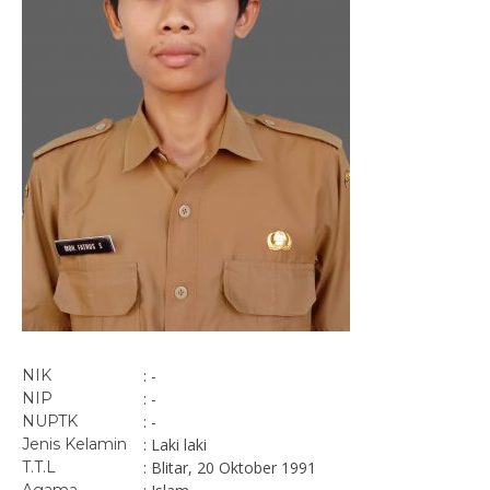
NIK
: -
NIP
: -
NUPTK
: -
Jenis Kelamin
: Laki laki
T.T.L
: Blitar, 20 Oktober 1991