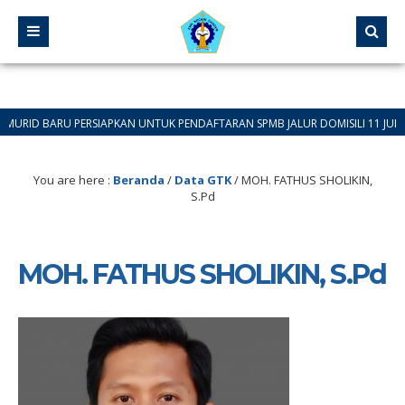
 BARU PERSIAPKAN UNTUK PENDAFTARAN SPMB JALUR DOMISILI 11 JUNI 2026 S
You are here :
Beranda
/
Data GTK
/
MOH. FATHUS SHOLIKIN,
S.Pd
MOH. FATHUS SHOLIKIN, S.Pd