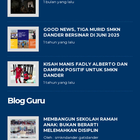
1 bulan yang lalu
GOOD NEWS, TIGA MURID SMKN
DANDER BERSINAR DI JUNI 2025
1 tahun yang lalu
KISAH MANIS FADLY ALBERTO DAN
DAMPAK POSITIF UNTUK SMKN
DANDER
1 tahun yang lalu
Blog Guru
MEMBANGUN SEKOLAH RAMAH
ANAK: BUKAN BERARTI
MELEMAHKAN DISIPLIN
Oleh : smkndander gatidander