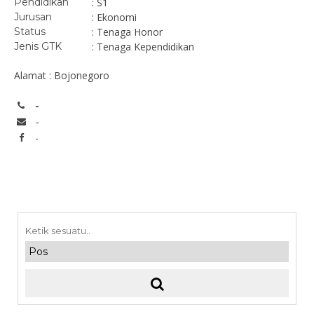
Pendidikan
: S1
Jurusan
: Ekonomi
Status
: Tenaga Honor
Jenis GTK
: Tenaga Kependidikan
Alamat : Bojonegoro
-
-
-