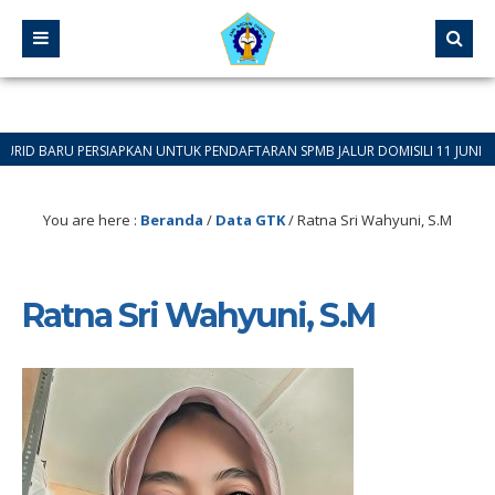
ARU PERSIAPKAN UNTUK PENDAFTARAN SPMB JALUR DOMISILI 11 JUNI 2026 SAM
You are here :
Beranda
/
Data GTK
/
Ratna Sri Wahyuni, S.M
Ratna Sri Wahyuni, S.M