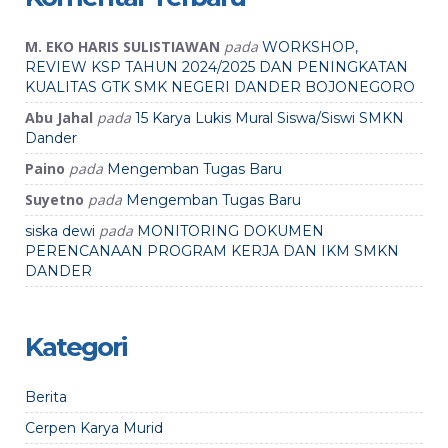
M. EKO HARIS SULISTIAWAN
pada
WORKSHOP,
REVIEW KSP TAHUN 2024/2025 DAN PENINGKATAN
KUALITAS GTK SMK NEGERI DANDER BOJONEGORO
Abu Jahal
pada
15 Karya Lukis Mural Siswa/Siswi SMKN
Dander
Paino
pada
Mengemban Tugas Baru
Suyetno
pada
Mengemban Tugas Baru
pada
siska dewi
MONITORING DOKUMEN
PERENCANAAN PROGRAM KERJA DAN IKM SMKN
DANDER
Kategori
Berita
Cerpen Karya Murid