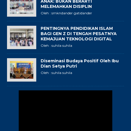
ANAK: BUKAN BERARTI
MELEMAHKAN DISIPLIN
Oleh : smkndander gatidander
PENTINGNYA PENDIDIKAN ISLAM
BAGI GEN Z DI TENGAH PESATNYA
KEMAJUAN TEKNOLOGI DIGITAL
Oleh : suhila suhila
Diseminasi Budaya Positif Oleh Ibu
Dian Setya Putri
Oleh : suhila suhila