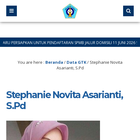
SIAPKAN UNTUK PENDAFTARAN SPMB JALUR DOMISILI 11 JUNI 2026 SAMPAI 12 
You are here :
Beranda
/
Data GTK
/
Stephanie Novita
Asarianti, S.Pd
Stephanie Novita Asarianti,
S.Pd