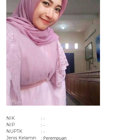
NIK
: -
NIP
: -
NUPTK
: -
Jenis Kelamin
: Perempuan