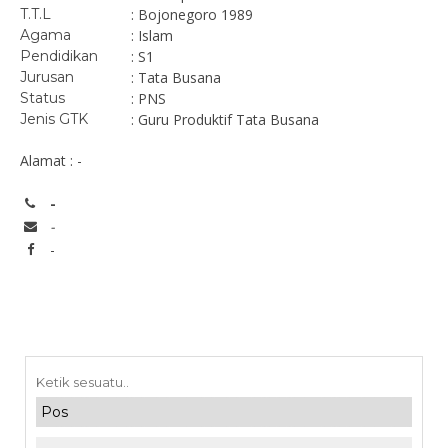
T.T.L
: Bojonegoro 1989
Agama
: Islam
Pendidikan
: S1
Jurusan
: Tata Busana
Status
: PNS
Jenis GTK
: Guru Produktif Tata Busana
Alamat : -
-
-
-