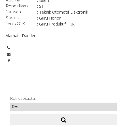
Agama
: Islam
Pendidikan
: S1
Jurusan
: Teknik Otomotif Elektronik
Status
: Guru Honor
Jenis GTK
: Guru Produktif TKR
Alamat : Dander