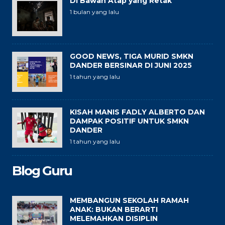
Di Bawah Atap yang Retak
1 bulan yang lalu
GOOD NEWS, TIGA MURID SMKN
DANDER BERSINAR DI JUNI 2025
1 tahun yang lalu
KISAH MANIS FADLY ALBERTO DAN
DAMPAK POSITIF UNTUK SMKN
DANDER
1 tahun yang lalu
Blog Guru
MEMBANGUN SEKOLAH RAMAH
ANAK: BUKAN BERARTI
MELEMAHKAN DISIPLIN