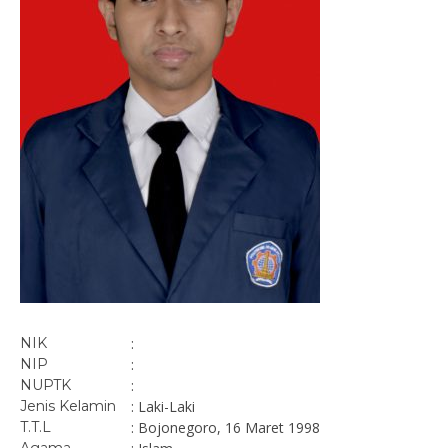
NIK
:
NIP
:
NUPTK
:
Jenis Kelamin
: Laki-Laki
T.T.L
: Bojonegoro, 16 Maret 1998