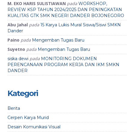
M. EKO HARIS SULISTIAWAN
pada
WORKSHOP,
REVIEW KSP TAHUN 2024/2025 DAN PENINGKATAN
KUALITAS GTK SMK NEGERI DANDER BOJONEGORO
Abu Jahal
pada
15 Karya Lukis Mural Siswa/Siswi SMKN
Dander
Paino
pada
Mengemban Tugas Baru
Suyetno
pada
Mengemban Tugas Baru
pada
siska dewi
MONITORING DOKUMEN
PERENCANAAN PROGRAM KERJA DAN IKM SMKN
DANDER
Kategori
Berita
Cerpen Karya Murid
Desain Komunikasi Visual