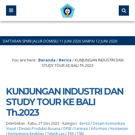
ALUR DOMISILI 11 JUNI 2026 SAMPAI 12 JUNI 2026
You are here :
Beranda
/
Berita
/
KUNJUNGAN INDUSTRI DAN
STUDY TOUR KE BALI Th.2023
KUNJUNGAN INDUSTRI DAN
STUDY TOUR KE BALI
Th.2023
Diterbitkan :
Rabu, 27 Des 2023
-
Kategori :
Berita
/
Desain Komunikasi
Visual
/
Desain Produksi Busana
/
DPIB
/
Farmasi
/
Informasi
/
Kesiswaan
/
Kompetensi Keahlian
/
Teknik Las
/
TKR
/
TSM