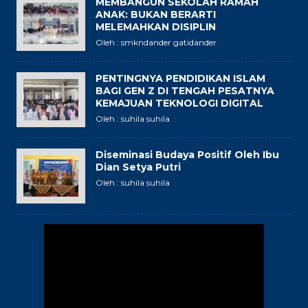
MEMBANGUN SEKOLAH RAMAH
ANAK: BUKAN BERARTI
MELEMAHKAN DISIPLIN
Oleh : smkndander gatidander
PENTINGNYA PENDIDIKAN ISLAM
BAGI GEN Z DI TENGAH PESATNYA
KEMAJUAN TEKNOLOGI DIGITAL
Oleh : suhila suhila
Diseminasi Budaya Positif Oleh Ibu
Dian Setya Putri
Oleh : suhila suhila