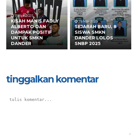
15 Apr 2025
KISAH MANIS FADLY
25 Mar 2025
ALBERTO DAN
SEJARAH BARU, 8
DAMPAK POSITIF
SISWA SMKN
UNTUK SMKN
DANDER LOLOS
DANDER
SNBP 2025
tinggalkan komentar