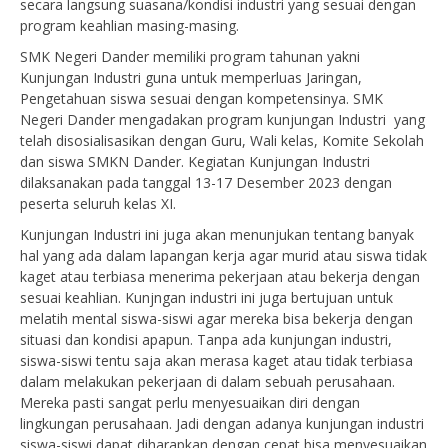
secara langsung suasana/kondisi industri yang sesuai dengan
program keahlian masing-masing.
SMK Negeri Dander memiliki program tahunan yakni
Kunjungan Industri guna untuk memperluas Jaringan,
Pengetahuan siswa sesuai dengan kompetensinya. SMK
Negeri Dander mengadakan program kunjungan Industri yang
telah disosialisasikan dengan Guru, Wali kelas, Komite Sekolah
dan siswa SMKN Dander. Kegiatan Kunjungan Industri
dilaksanakan pada tanggal 13-17 Desember 2023 dengan
peserta seluruh kelas XI.
Kunjungan Industri ini juga akan menunjukan tentang banyak
hal yang ada dalam lapangan kerja agar murid atau siswa tidak
kaget atau terbiasa menerima pekerjaan atau bekerja dengan
sesuai keahlian. Kunjngan industri ini juga bertujuan untuk
melatih mental siswa-siswi agar mereka bisa bekerja dengan
situasi dan kondisi apapun. Tanpa ada kunjungan industri,
siswa-siswi tentu saja akan merasa kaget atau tidak terbiasa
dalam melakukan pekerjaan di dalam sebuah perusahaan.
Mereka pasti sangat perlu menyesuaikan diri dengan
lingkungan perusahaan. Jadi dengan adanya kunjungan industri
siswa-siswi dapat diharapkan dengan cepat bisa menyesuaikan