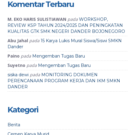
Komentar Terbaru
M. EKO HARIS SULISTIAWAN
pada
WORKSHOP,
REVIEW KSP TAHUN 2024/2025 DAN PENINGKATAN
KUALITAS GTK SMK NEGERI DANDER BOJONEGORO
Abu Jahal
pada
15 Karya Lukis Mural Siswa/Siswi SMKN
Dander
Paino
pada
Mengemban Tugas Baru
Suyetno
pada
Mengemban Tugas Baru
pada
siska dewi
MONITORING DOKUMEN
PERENCANAAN PROGRAM KERJA DAN IKM SMKN
DANDER
Kategori
Berita
Cerpen Karya Murid