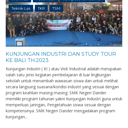
Teknik Las
TKR
TSM
KUNJUNGAN INDUSTRI DAN STUDY TOUR
KE BALI TH.2023
Kunjungan Industri ( KI ) atau Visit Industrial adalah merupakan
salah satu jenis kegiatan pembelajaran di luar lingkungan
sekolah untuk menambah wawasan siswa dan untuk melihat
secara langsung suasana/kondisi industri yang sesuai dengan
program keahlian masing-masing. SMK Negeri Dander
memiliki program tahunan yakni Kunjungan Industri guna untuk
memperluas Jaringan, Pengetahuan siswa sesuai dengan
kompetensinya. SMK Negeri Dander mengadakan program
kunjungan...