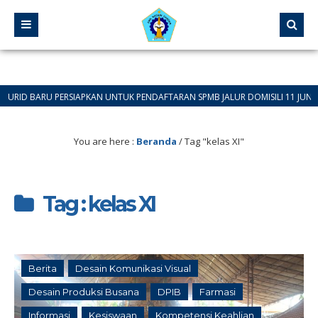
BARU PERSIAPKAN UNTUK PENDAFTARAN SPMB JALUR DOMISILI 11 JUNI 2026 SA
You are here :
Beranda
/
Tag "kelas XI"
Tag : kelas XI
Berita
Desain Komunikasi Visual
Desain Produksi Busana
DPIB
Farmasi
Informasi
Kesiswaan
Kompetensi Keahlian