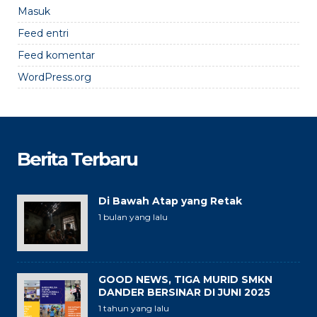
Masuk
Feed entri
Feed komentar
WordPress.org
Berita Terbaru
Di Bawah Atap yang Retak
1 bulan yang lalu
GOOD NEWS, TIGA MURID SMKN
DANDER BERSINAR DI JUNI 2025
1 tahun yang lalu