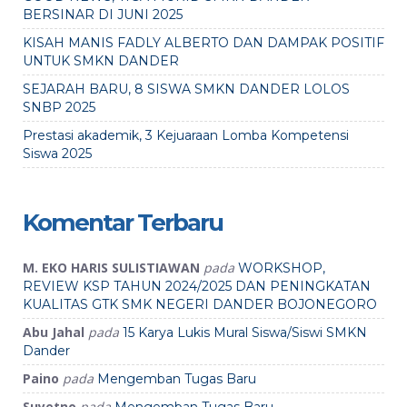
BERSINAR DI JUNI 2025
KISAH MANIS FADLY ALBERTO DAN DAMPAK POSITIF
UNTUK SMKN DANDER
SEJARAH BARU, 8 SISWA SMKN DANDER LOLOS
SNBP 2025
Prestasi akademik, 3 Kejuaraan Lomba Kompetensi
Siswa 2025
Komentar Terbaru
M. EKO HARIS SULISTIAWAN
pada
WORKSHOP,
REVIEW KSP TAHUN 2024/2025 DAN PENINGKATAN
KUALITAS GTK SMK NEGERI DANDER BOJONEGORO
Abu Jahal
pada
15 Karya Lukis Mural Siswa/Siswi SMKN
Dander
Paino
pada
Mengemban Tugas Baru
Suyetno
pada