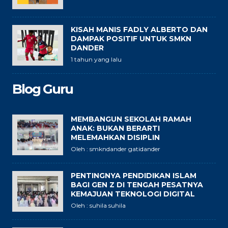
KISAH MANIS FADLY ALBERTO DAN
DAMPAK POSITIF UNTUK SMKN
DANDER
1 tahun yang lalu
Blog Guru
MEMBANGUN SEKOLAH RAMAH
ANAK: BUKAN BERARTI
MELEMAHKAN DISIPLIN
Oleh : smkndander gatidander
PENTINGNYA PENDIDIKAN ISLAM
BAGI GEN Z DI TENGAH PESATNYA
KEMAJUAN TEKNOLOGI DIGITAL
Oleh : suhila suhila