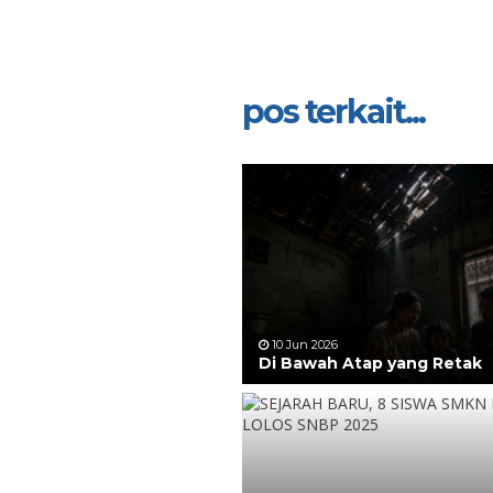
pos terkait...
10 Jun 2026
Di Bawah Atap yang Retak