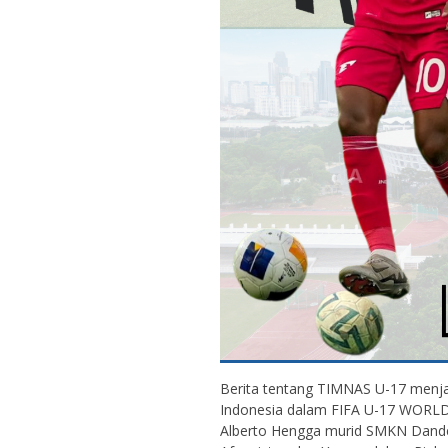
Berita tentang TIMNAS U-17 menj
Indonesia dalam FIFA U-17 WORLD
Alberto Hengga murid SMKN Dande