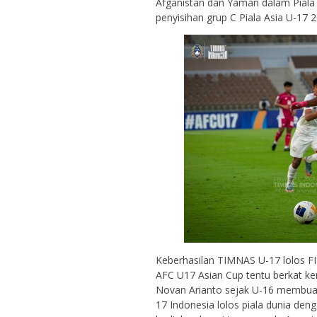
Afganistan dan Yaman dalam Piala A
penyisihan grup C Piala Asia U-17 2
Keberhasilan TIMNAS U-17 lolos F
AFC U17 Asian Cup tentu berkat ker
Novan Arianto sejak U-16 membuahk
17 Indonesia lolos piala dunia den