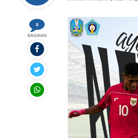
0
BAGIKAN