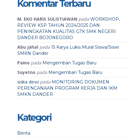
Komentar Terbaru
M. EKO HARIS SULISTIAWAN
pada
WORKSHOP,
REVIEW KSP TAHUN 2024/2025 DAN
PENINGKATAN KUALITAS GTK SMK NEGERI
DANDER BOJONEGORO
Abu Jahal
pada
15 Karya Lukis Mural Siswa/Siswi
SMKN Dander
Paino
pada
Mengemban Tugas Baru
Suyetno
pada
Mengemban Tugas Baru
pada
siska dewi
MONITORING DOKUMEN
PERENCANAAN PROGRAM KERJA DAN IKM
SMKN DANDER
Kategori
Berita