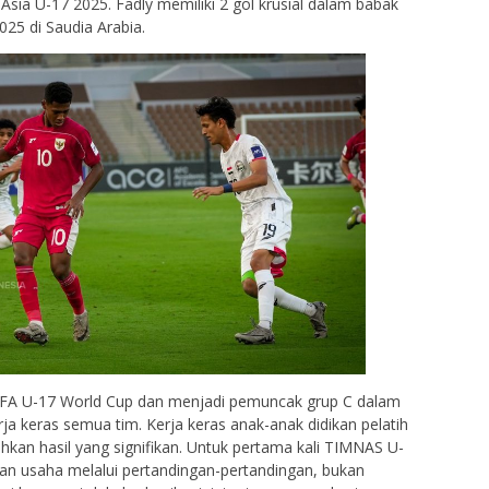
sia U-17 2025. Fadly memiliki 2 gol krusial dalam babak
025 di Saudia Arabia.
IFA U-17 World Cup dan menjadi pemuncak grup C dalam
ja keras semua tim. Kerja keras anak-anak didikan pelatih
an hasil yang signifikan. Untuk pertama kali TIMNAS U-
gan usaha melalui pertandingan-pertandingan, bukan