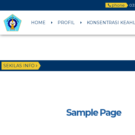
phone
03
HOME
PROFIL
KONSENTRASI KEAH
SEKILAS INFO
Sample Page