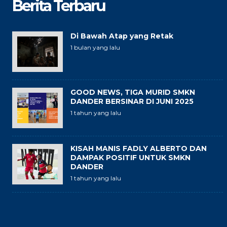
Berita Terbaru
Di Bawah Atap yang Retak
1 bulan yang lalu
GOOD NEWS, TIGA MURID SMKN
DANDER BERSINAR DI JUNI 2025
1 tahun yang lalu
KISAH MANIS FADLY ALBERTO DAN
DAMPAK POSITIF UNTUK SMKN
DANDER
1 tahun yang lalu