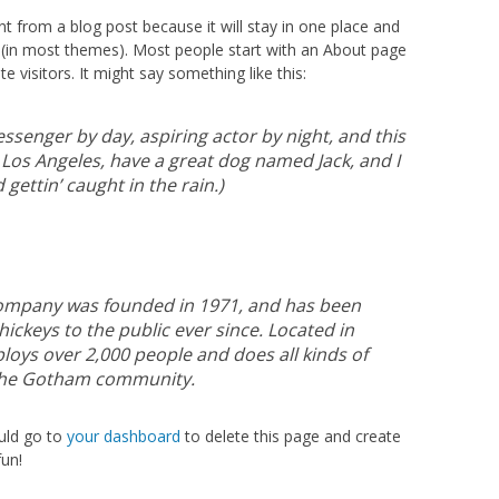
ent from a blog post because it will stay in one place and
on (in most themes). Most people start with an About page
e visitors. It might say something like this:
essenger by day, aspiring actor by night, and this
in Los Angeles, have a great dog named Jack, and I
 gettin’ caught in the rain.)
ompany was founded in 1971, and has been
ickeys to the public ever since. Located in
oys over 2,000 people and does all kinds of
the Gotham community.
uld go to
your dashboard
to delete this page and create
un!