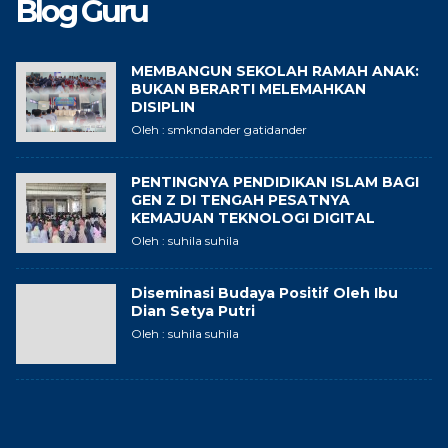
Blog Guru
MEMBANGUN SEKOLAH RAMAH ANAK:
BUKAN BERARTI MELEMAHKAN
DISIPLIN
Oleh : smkndander gatidander
PENTINGNYA PENDIDIKAN ISLAM BAGI
GEN Z DI TENGAH PESATNYA
KEMAJUAN TEKNOLOGI DIGITAL
Oleh : suhila suhila
Diseminasi Budaya Positif Oleh Ibu
Dian Setya Putri
Oleh : suhila suhila