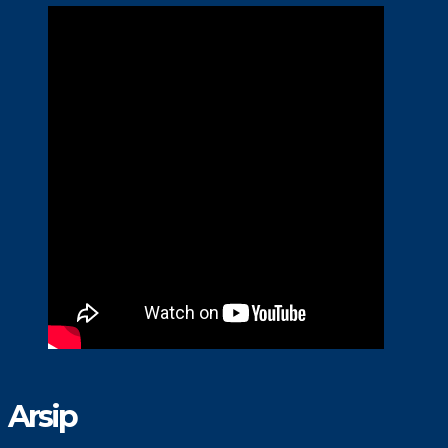
Arsip