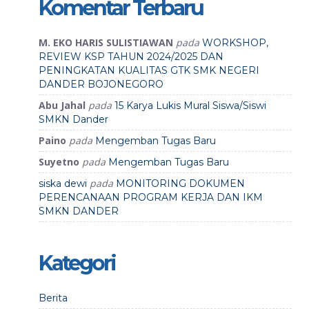
Komentar Terbaru
M. EKO HARIS SULISTIAWAN
pada
WORKSHOP,
REVIEW KSP TAHUN 2024/2025 DAN
PENINGKATAN KUALITAS GTK SMK NEGERI
DANDER BOJONEGORO
Abu Jahal
pada
15 Karya Lukis Mural Siswa/Siswi
SMKN Dander
Paino
pada
Mengemban Tugas Baru
Suyetno
pada
Mengemban Tugas Baru
pada
siska dewi
MONITORING DOKUMEN
PERENCANAAN PROGRAM KERJA DAN IKM
SMKN DANDER
Kategori
Berita