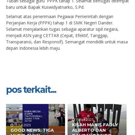
Tuban sebagai guru PPPK tahap 1. Selamat bertugas ditempat
baru untuk Bapak Kuswidyatnarko, S.Pd.
Selamat atas penerimaan Pegawai Pemerintah dengan
Perjanjian Kerja (PPPK) tahap 1 di SMK Negeri Dander.
Selamat menjalankan tugas sebagai aparatur sipil negara,
menjadi ASN yang CETTAR (Cepat, Efektif, Tanggap,
Transparansi, dan Responsif). Semangat mendidik untuk masa
depan Indonesia lebih maju.
pos terkait...
15 Apr 2025
KISAH MANIS FADLY
13 Jul 2025
GOOD NEWS, TIGA
ALBERTO DAN