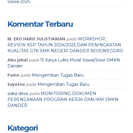
Siswa 2025
Komentar Terbaru
M. EKO HARIS SULISTIAWAN
pada
WORKSHOP,
REVIEW KSP TAHUN 2024/2025 DAN PENINGKATAN
KUALITAS GTK SMK NEGERI DANDER BOJONEGORO
Abu Jahal
pada
15 Karya Lukis Mural Siswa/Siswi SMKN
Dander
Paino
pada
Mengemban Tugas Baru
Suyetno
pada
Mengemban Tugas Baru
pada
siska dewi
MONITORING DOKUMEN
PERENCANAAN PROGRAM KERJA DAN IKM SMKN
DANDER
Kategori