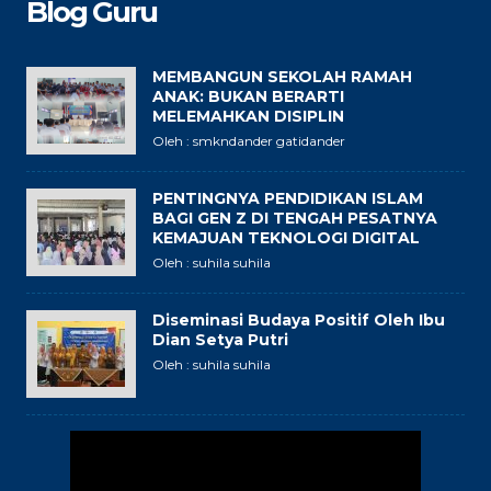
Blog Guru
MEMBANGUN SEKOLAH RAMAH
ANAK: BUKAN BERARTI
MELEMAHKAN DISIPLIN
Oleh : smkndander gatidander
PENTINGNYA PENDIDIKAN ISLAM
BAGI GEN Z DI TENGAH PESATNYA
KEMAJUAN TEKNOLOGI DIGITAL
Oleh : suhila suhila
Diseminasi Budaya Positif Oleh Ibu
Dian Setya Putri
Oleh : suhila suhila