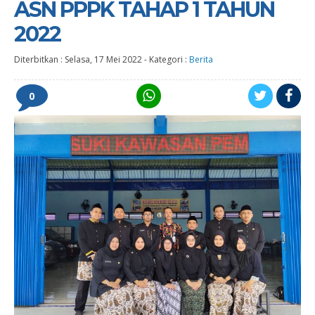
ASN PPPK TAHAP 1 TAHUN
2022
Diterbitkan :
Selasa, 17 Mei 2022
-
Kategori :
Berita
0