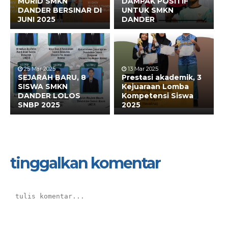
MURID SMKN
DAMPAK POSITIF
DANDER BERSINAR DI
UNTUK SMKN
JUNI 2025
DANDER
25 Mar 2025
13 Mar 2025
SEJARAH BARU, 8
Prestasi akademik, 3
SISWA SMKN
Kejuaraan Lomba
DANDER LOLOS
Kompetensi Siswa
SNBP 2025
2025
tinggalkan komentar