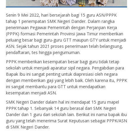
Senin 9 Mei 2022, hari bersejarah bagi 15 guru ASN/PPPK
tahap 1 penempatan SMK Negeri Dander. Dalam rangka
penerimaan Pegawai Pemerintah dengan Perjanjian Kerja
(PPPK) formasi Pemerintah Provinsi Jawa Timur memberikan
peluang besar bagi guru-guru GTT maupun GTY untuk menjadi
ASN. Sejak tahun 2021 proses penerimaan telah belangsung,
pendaftaran, tes hingga pengumuman.
PPPK memberikan kesempatan besar bagi guru tidak tetap
sekolah untuk menjadi aparatur sipil negara. Pengabdian para
Bapak Ibu ini sangat penting untuk diapresiasi oleh negara
dengan memberikan gaji yang lebih baik. Oleh karena itu, PPPK
ini sangat membantu para GTT untuk mendapatkan
kesempatan menjadi ASN.
SMK Negeri Dander dalam hal ini mendapat 15 guru mapel
PPPK tahap 1. Sebanyak 14 guru berasal dari SMK Negeri
Dander dan 1 guru dari sekolah lain. Berikut ini nama bapak ibu
guru yang telah menerima Surat Keputusan sebagai PPPK/ASN
di SMK Negeri Dander.