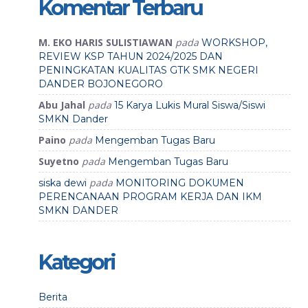
Komentar Terbaru
M. EKO HARIS SULISTIAWAN
pada
WORKSHOP,
REVIEW KSP TAHUN 2024/2025 DAN
PENINGKATAN KUALITAS GTK SMK NEGERI
DANDER BOJONEGORO
Abu Jahal
pada
15 Karya Lukis Mural Siswa/Siswi
SMKN Dander
Paino
pada
Mengemban Tugas Baru
Suyetno
pada
Mengemban Tugas Baru
pada
siska dewi
MONITORING DOKUMEN
PERENCANAAN PROGRAM KERJA DAN IKM
SMKN DANDER
Kategori
Berita