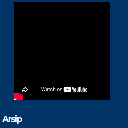
Arsip