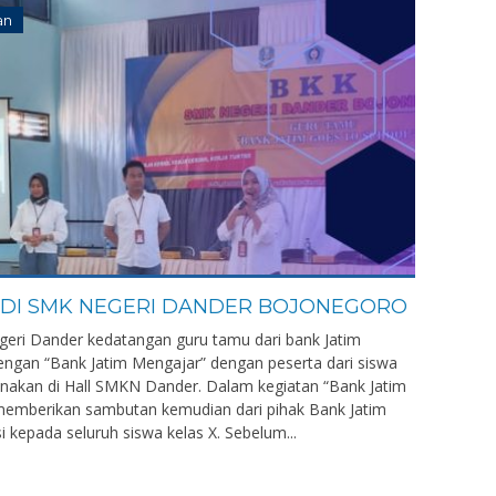
an
 DI SMK NEGERI DANDER BOJONEGORO
geri Dander kedatangan guru tamu dari bank Jatim
dengan “Bank Jatim Mengajar” dengan peserta dari siswa
anakan di Hall SMKN Dander. Dalam kegiatan “Bank Jatim
memberikan sambutan kemudian dari pihak Bank Jatim
kepada seluruh siswa kelas X. Sebelum...