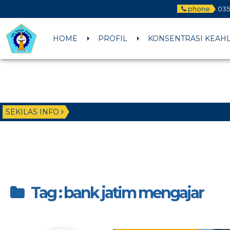
phone
035
HOME
PROFIL
KONSENTRASI KEAH
SEKILAS INFO
Tag : bank jatim mengajar