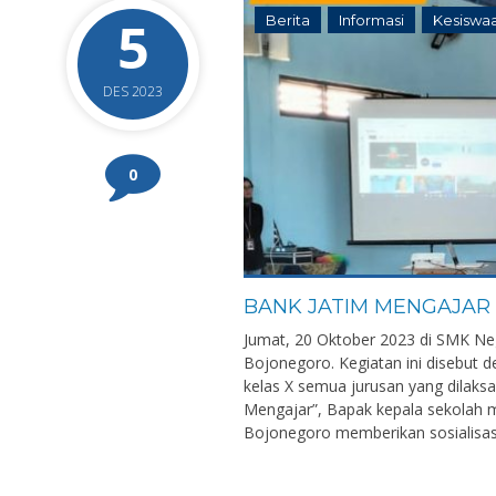
5
Berita
Informasi
Kesiswa
DES 2023
0
BANK JATIM MENGAJAR
Jumat, 20 Oktober 2023 di SMK Ne
Bojonegoro. Kegiatan ini disebut 
kelas X semua jurusan yang dilaks
Mengajar”, Bapak kepala sekolah 
Bojonegoro memberikan sosialisasi 