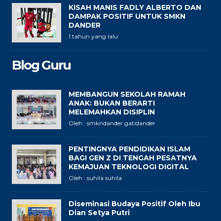
KISAH MANIS FADLY ALBERTO DAN
DAMPAK POSITIF UNTUK SMKN
DANDER
1 tahun yang lalu
Blog Guru
MEMBANGUN SEKOLAH RAMAH
ANAK: BUKAN BERARTI
MELEMAHKAN DISIPLIN
Oleh : smkndander gatidander
PENTINGNYA PENDIDIKAN ISLAM
BAGI GEN Z DI TENGAH PESATNYA
KEMAJUAN TEKNOLOGI DIGITAL
Oleh : suhila suhila
Diseminasi Budaya Positif Oleh Ibu
Dian Setya Putri