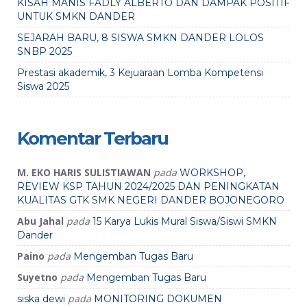
KISAH MANIS FADLY ALBERTO DAN DAMPAK POSITIF
UNTUK SMKN DANDER
SEJARAH BARU, 8 SISWA SMKN DANDER LOLOS
SNBP 2025
Prestasi akademik, 3 Kejuaraan Lomba Kompetensi
Siswa 2025
Komentar Terbaru
M. EKO HARIS SULISTIAWAN
pada
WORKSHOP,
REVIEW KSP TAHUN 2024/2025 DAN PENINGKATAN
KUALITAS GTK SMK NEGERI DANDER BOJONEGORO
Abu Jahal
pada
15 Karya Lukis Mural Siswa/Siswi SMKN
Dander
Paino
pada
Mengemban Tugas Baru
Suyetno
pada
Mengemban Tugas Baru
pada
siska dewi
MONITORING DOKUMEN