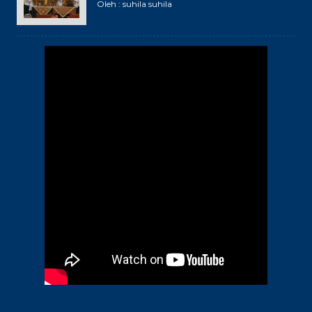
Oleh : suhila suhila