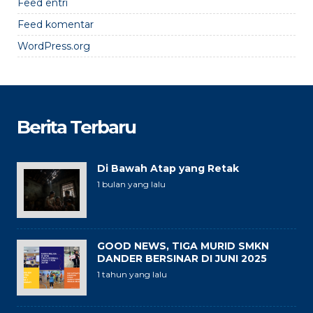
Feed entri
Feed komentar
WordPress.org
Berita Terbaru
Di Bawah Atap yang Retak
1 bulan yang lalu
GOOD NEWS, TIGA MURID SMKN
DANDER BERSINAR DI JUNI 2025
1 tahun yang lalu