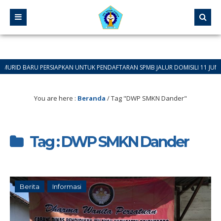
BARU PERSIAPKAN UNTUK PENDAFTARAN SPMB JALUR DOMISILI 11 JUNI 2026 SA
You are here :
Beranda
/
Tag "DWP SMKN Dander"
Tag : DWP SMKN Dander
Berita
Informasi