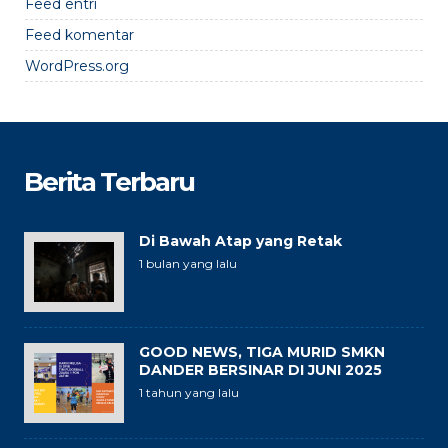
Feed entri
Feed komentar
WordPress.org
Berita Terbaru
Di Bawah Atap yang Retak
1 bulan yang lalu
GOOD NEWS, TIGA MURID SMKN
DANDER BERSINAR DI JUNI 2025
1 tahun yang lalu