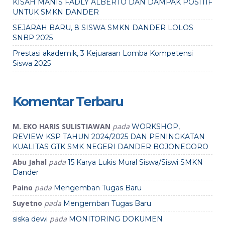
KISAH MANIS FADLY ALBERTO DAN DAMPAK POSITIF
UNTUK SMKN DANDER
SEJARAH BARU, 8 SISWA SMKN DANDER LOLOS
SNBP 2025
Prestasi akademik, 3 Kejuaraan Lomba Kompetensi
Siswa 2025
Komentar Terbaru
M. EKO HARIS SULISTIAWAN
pada
WORKSHOP,
REVIEW KSP TAHUN 2024/2025 DAN PENINGKATAN
KUALITAS GTK SMK NEGERI DANDER BOJONEGORO
Abu Jahal
pada
15 Karya Lukis Mural Siswa/Siswi SMKN
Dander
Paino
pada
Mengemban Tugas Baru
Suyetno
pada
Mengemban Tugas Baru
pada
siska dewi
MONITORING DOKUMEN