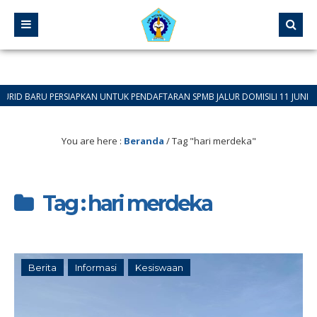
ARU PERSIAPKAN UNTUK PENDAFTARAN SPMB JALUR DOMISILI 11 JUNI 2026 SAM
You are here :
Beranda
/
Tag "hari merdeka"
Tag : hari merdeka
Berita
Informasi
Kesiswaan