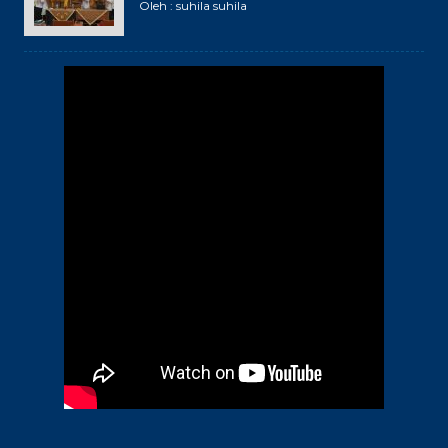
Oleh : suhila suhila