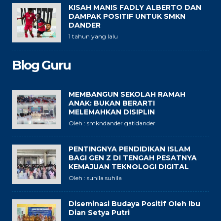
KISAH MANIS FADLY ALBERTO DAN
DAMPAK POSITIF UNTUK SMKN
DANDER
1 tahun yang lalu
Blog Guru
MEMBANGUN SEKOLAH RAMAH
ANAK: BUKAN BERARTI
MELEMAHKAN DISIPLIN
Oleh : smkndander gatidander
PENTINGNYA PENDIDIKAN ISLAM
BAGI GEN Z DI TENGAH PESATNYA
KEMAJUAN TEKNOLOGI DIGITAL
Oleh : suhila suhila
Diseminasi Budaya Positif Oleh Ibu
Dian Setya Putri