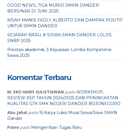
GOOD NEWS, TIGA MURID SMKN DANDER
BERSINAR DI JUNI 2025
KISAH MANIS FADLY ALBERTO DAN DAMPAK POSITIF
UNTUK SMKN DANDER
SEJARAH BARU, 8 SISWA SMKN DANDER LOLOS
SNBP 2025
Prestasi akademik, 3 Kejuaraan Lomba Kompetensi
Siswa 2025
Komentar Terbaru
M. EKO HARIS SULISTIAWAN
pada
WORKSHOP,
REVIEW KSP TAHUN 2024/2025 DAN PENINGKATAN
KUALITAS GTK SMK NEGERI DANDER BOJONEGORO
Abu Jahal
pada
15 Karya Lukis Mural Siswa/Siswi SMKN
Dander
Paino
pada
Mengemban Tugas Baru