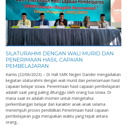
SILATURAHMI DENGAN WALI MURID DAN
PENERIMAAN HASIL CAPAIAN
PEMBELAJARAN
Kamis (22/06/2023) – Di Hall SMK Negeri Dander mengadakan
kegiatan silaturahmi dengan wali murid dan peneriamaan hasil
capaian belajar siswa. Penerimaan hasil capaian pembelajaran
adalah saat yang paling ditunggu oleh orang tua siswa. Di
mana saat ini adalah momen untuk mengetahui
perkembangan belajar dan karakter anak-anak selama
menempuh proses pendidikan.Penerimaan hasil capaian
pembelajaran juga merupakan waktu yang tepat antara
orang...