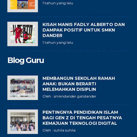
1 tahun yang lalu
KISAH MANIS FADLY ALBERTO DAN
DAMPAK POSITIF UNTUK SMKN
DANDER
1 tahun yang lalu
Blog Guru
MEMBANGUN SEKOLAH RAMAH
ANAK: BUKAN BERARTI
MELEMAHKAN DISIPLIN
Oleh : smkndander gatidander
PENTINGNYA PENDIDIKAN ISLAM
BAGI GEN Z DI TENGAH PESATNYA
KEMAJUAN TEKNOLOGI DIGITAL
Oleh : suhila suhila