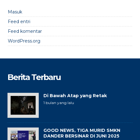
Masuk
Feed entri
Feed komentar
WordPress.org
Berita Terbaru
Di Bawah Atap yang Retak
1 bulan yang lalu
GOOD NEWS, TIGA MURID SMKN
DANDER BERSINAR DI JUNI 2025