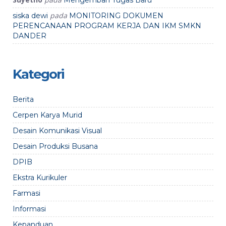
Mengemban Tugas Baru
pada
siska dewi
MONITORING DOKUMEN
PERENCANAAN PROGRAM KERJA DAN IKM SMKN
DANDER
Kategori
Berita
Cerpen Karya Murid
Desain Komunikasi Visual
Desain Produksi Busana
DPIB
Ekstra Kurikuler
Farmasi
Informasi
Kepanduan