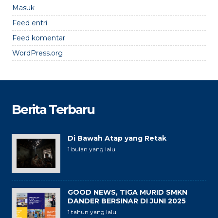
Masuk
Feed entri
Feed komentar
WordPress.org
Berita Terbaru
Di Bawah Atap yang Retak
1 bulan yang lalu
GOOD NEWS, TIGA MURID SMKN
DANDER BERSINAR DI JUNI 2025
1 tahun yang lalu