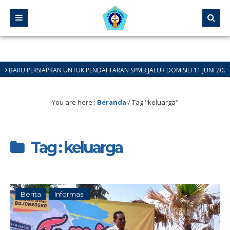
 PERSIAPKAN UNTUK PENDAFTARAN SPMB JALUR DOMISILI 11 JUNI 2026 SAMPAI
You are here :
Beranda
/
Tag "keluarga"
Tag : keluarga
Berita
Informasi