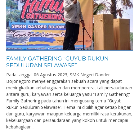
FAMILY GATHERING “GUYUB RUKUN
SEDULURAN SELAWASE”
Pada tanggal 06 Agustus 2023, SMK Negeri Dander
Bojonegoro menyelenggarakan sebuah acara yang dapat
meningkatkan kebahagiaan dan mempererat tali persaudaraan
antara guru, karyawan serta keluarga yaitu “Family Gathering“
Family Gathering pada tahun ini mengusung tema “Guyub
Rukun Seduluran Selawase”. Tema ini dipilih agar setiap bagian
dari guru, karyawan maupun keluarga memiliki rasa kerukunan,
kekeluargaan dan persaudaraan yang kokoh untuk mencapai
kebahagiaan...