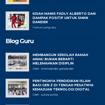
KISAH MANIS FADLY ALBERTO DAN
DAMPAK POSITIF UNTUK SMKN
DANDER
1 tahun yang lalu
Blog Guru
MEMBANGUN SEKOLAH RAMAH
ANAK: BUKAN BERARTI
MELEMAHKAN DISIPLIN
Oleh : smkndander gatidander
PENTINGNYA PENDIDIKAN ISLAM
BAGI GEN Z DI TENGAH PESATNYA
KEMAJUAN TEKNOLOGI DIGITAL
Oleh : suhila suhila