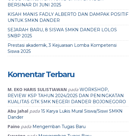
BERSINAR DI JUNI 2025
KISAH MANIS FADLY ALBERTO DAN DAMPAK POSITIF
UNTUK SMKN DANDER
SEJARAH BARU, 8 SISWA SMKN DANDER LOLOS
SNBP 2025
Prestasi akademik, 3 Kejuaraan Lomba Kompetensi
Siswa 2025
Komentar Terbaru
M. EKO HARIS SULISTIAWAN
pada
WORKSHOP,
REVIEW KSP TAHUN 2024/2025 DAN PENINGKATAN
KUALITAS GTK SMK NEGERI DANDER BOJONEGORO
Abu Jahal
pada
15 Karya Lukis Mural Siswa/Siswi SMKN
Dander
Paino
pada
Mengemban Tugas Baru
Suyetno
pada