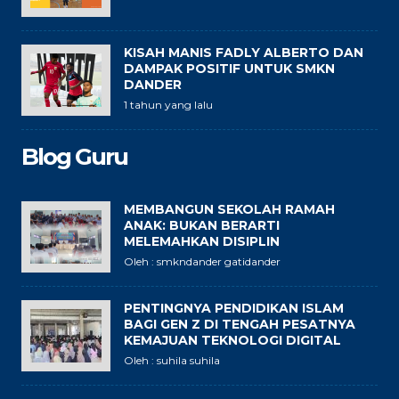
KISAH MANIS FADLY ALBERTO DAN
DAMPAK POSITIF UNTUK SMKN
DANDER
1 tahun yang lalu
Blog Guru
MEMBANGUN SEKOLAH RAMAH
ANAK: BUKAN BERARTI
MELEMAHKAN DISIPLIN
Oleh : smkndander gatidander
PENTINGNYA PENDIDIKAN ISLAM
BAGI GEN Z DI TENGAH PESATNYA
KEMAJUAN TEKNOLOGI DIGITAL
Oleh : suhila suhila