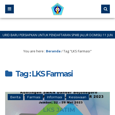
BARU PERSIAPKAN UNTUK PENDAFTARAN SPMB JALUR DOMISILI 11 JUNI 2026 SAM
You are here :
Beranda
/
Tag "LKS Farmasi"
Tag : LKS Farmasi
Berita
Farmasi
Informasi
Kesiswaan