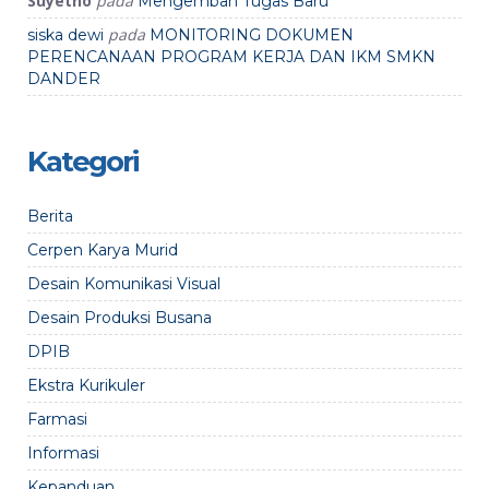
Suyetno
pada
Mengemban Tugas Baru
pada
siska dewi
MONITORING DOKUMEN
PERENCANAAN PROGRAM KERJA DAN IKM SMKN
DANDER
Kategori
Berita
Cerpen Karya Murid
Desain Komunikasi Visual
Desain Produksi Busana
DPIB
Ekstra Kurikuler
Farmasi
Informasi
Kepanduan