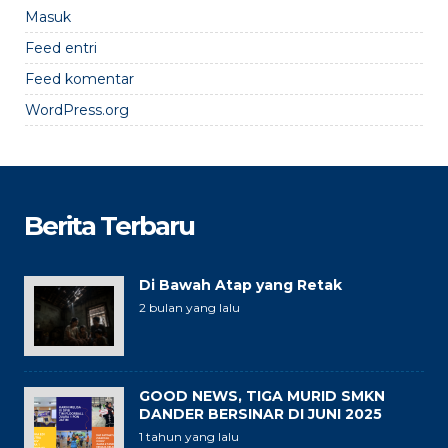
Masuk
Feed entri
Feed komentar
WordPress.org
Berita Terbaru
Di Bawah Atap yang Retak
2 bulan yang lalu
GOOD NEWS, TIGA MURID SMKN
DANDER BERSINAR DI JUNI 2025
1 tahun yang lalu