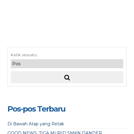
Pos-pos Terbaru
Di Bawah Atap yang Retak
GOOD NEWS, TIGA MURID SMKN DANDER