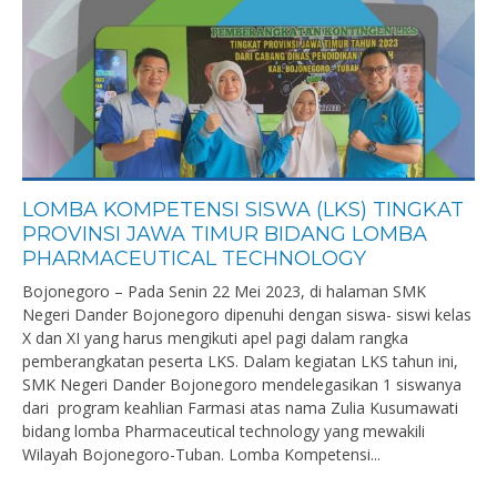
LOMBA KOMPETENSI SISWA (LKS) TINGKAT
PROVINSI JAWA TIMUR BIDANG LOMBA
PHARMACEUTICAL TECHNOLOGY
Bojonegoro – Pada Senin 22 Mei 2023, di halaman SMK
Negeri Dander Bojonegoro dipenuhi dengan siswa- siswi kelas
X dan XI yang harus mengikuti apel pagi dalam rangka
pemberangkatan peserta LKS. Dalam kegiatan LKS tahun ini,
SMK Negeri Dander Bojonegoro mendelegasikan 1 siswanya
dari program keahlian Farmasi atas nama Zulia Kusumawati
bidang lomba Pharmaceutical technology yang mewakili
Wilayah Bojonegoro-Tuban. Lomba Kompetensi...