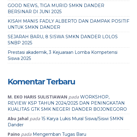
GOOD NEWS, TIGA MURID SMKN DANDER
BERSINAR DI JUNI 2025
KISAH MANIS FADLY ALBERTO DAN DAMPAK POSITIF
UNTUK SMKN DANDER
SEJARAH BARU, 8 SISWA SMKN DANDER LOLOS
SNBP 2025
Prestasi akademik, 3 Kejuaraan Lomba Kompetensi
Siswa 2025
Komentar Terbaru
M. EKO HARIS SULISTIAWAN
pada
WORKSHOP,
REVIEW KSP TAHUN 2024/2025 DAN PENINGKATAN
KUALITAS GTK SMK NEGERI DANDER BOJONEGORO
Abu Jahal
pada
15 Karya Lukis Mural Siswa/Siswi SMKN
Dander
Paino
pada
Mengemban Tugas Baru