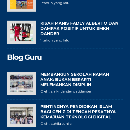
1 tahun yang lalu
KISAH MANIS FADLY ALBERTO DAN
DAMPAK POSITIF UNTUK SMKN
DANDER
1 tahun yang lalu
Blog Guru
MEMBANGUN SEKOLAH RAMAH
ANAK: BUKAN BERARTI
MELEMAHKAN DISIPLIN
Oleh : smkndander gatidander
PENTINGNYA PENDIDIKAN ISLAM
BAGI GEN Z DI TENGAH PESATNYA
KEMAJUAN TEKNOLOGI DIGITAL
Oleh : suhila suhila