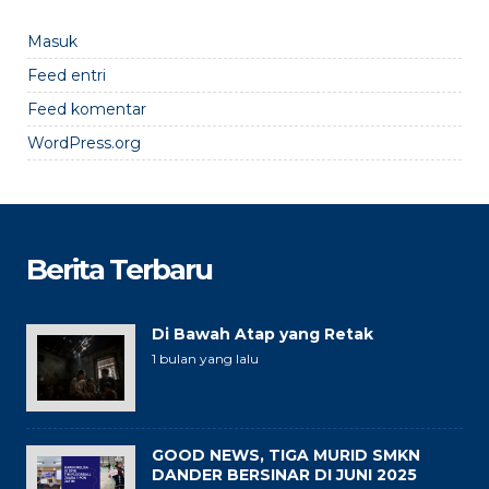
Masuk
Feed entri
Feed komentar
WordPress.org
Berita Terbaru
Di Bawah Atap yang Retak
1 bulan yang lalu
GOOD NEWS, TIGA MURID SMKN
DANDER BERSINAR DI JUNI 2025