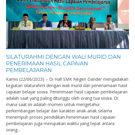
SILATURAHMI DENGAN WALI MURID DAN
PENERIMAAN HASIL CAPAIAN
PEMBELAJARAN
Kamis (22/06/2023) – Di Hall SMK Negeri Dander mengadakan
kegiatan silaturahmi dengan wali murid dan peneriamaan hasil
capaian belajar siswa. Penerimaan hasil capaian pembelajaran
adalah saat yang paling ditunggu oleh orang tua siswa. Di
mana saat ini adalah momen untuk mengetahui
perkembangan belajar dan karakter anak-anak selama
menempuh proses pendidikan.Penerimaan hasil capaian
pembelajaran juga merupakan waktu yang tepat antara
orang...