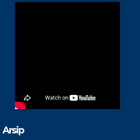
Arsip