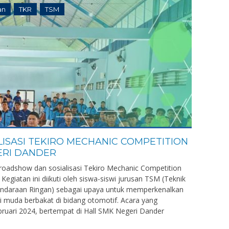
an
TKR
TSM
ISASI TEKIRO MECHANIC COMPETITION
GERI DANDER
roadshow dan sosialisasi Tekiro Mechanic Competition
egiatan ini diikuti oleh siswa-siswi jurusan TSM (Teknik
endaraan Ringan) sebagai upaya untuk memperkenalkan
i muda berbakat di bidang otomotif. Acara yang
bruari 2024, bertempat di Hall SMK Negeri Dander