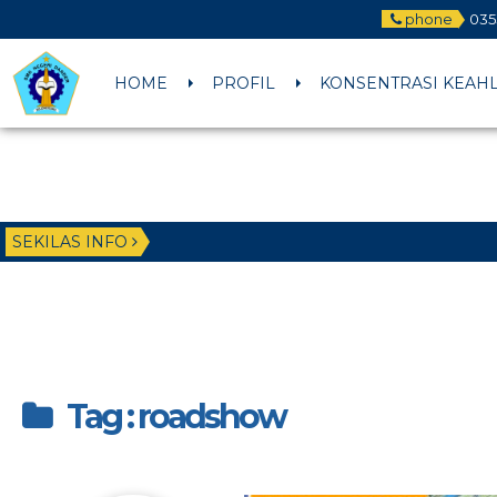
phone
035
HOME
PROFIL
KONSENTRASI KEAH
SEKILAS INFO
Tag : roadshow