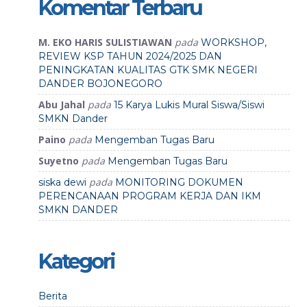
Komentar Terbaru
M. EKO HARIS SULISTIAWAN
pada
WORKSHOP,
REVIEW KSP TAHUN 2024/2025 DAN
PENINGKATAN KUALITAS GTK SMK NEGERI
DANDER BOJONEGORO
Abu Jahal
pada
15 Karya Lukis Mural Siswa/Siswi
SMKN Dander
Paino
pada
Mengemban Tugas Baru
Suyetno
pada
Mengemban Tugas Baru
pada
siska dewi
MONITORING DOKUMEN
PERENCANAAN PROGRAM KERJA DAN IKM
SMKN DANDER
Kategori
Berita