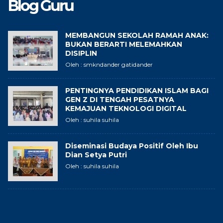
Blog Guru
MEMBANGUN SEKOLAH RAMAH ANAK:
BUKAN BERARTI MELEMAHKAN
DISIPLIN
Oleh : smkndander gatidander
PENTINGNYA PENDIDIKAN ISLAM BAGI
GEN Z DI TENGAH PESATNYA
KEMAJUAN TEKNOLOGI DIGITAL
Oleh : suhila suhila
Diseminasi Budaya Positif Oleh Ibu
Dian Setya Putri
Oleh : suhila suhila