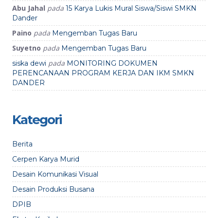
Abu Jahal
pada
15 Karya Lukis Mural Siswa/Siswi SMKN
Dander
Paino
pada
Mengemban Tugas Baru
Suyetno
pada
Mengemban Tugas Baru
pada
siska dewi
MONITORING DOKUMEN
PERENCANAAN PROGRAM KERJA DAN IKM SMKN
DANDER
Kategori
Berita
Cerpen Karya Murid
Desain Komunikasi Visual
Desain Produksi Busana
DPIB