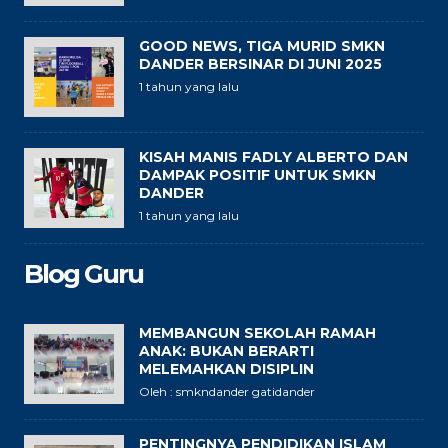
GOOD NEWS, TIGA MURID SMKN
DANDER BERSINAR DI JUNI 2025
1 tahun yang lalu
KISAH MANIS FADLY ALBERTO DAN
DAMPAK POSITIF UNTUK SMKN
DANDER
1 tahun yang lalu
Blog Guru
MEMBANGUN SEKOLAH RAMAH
ANAK: BUKAN BERARTI
MELEMAHKAN DISIPLIN
Oleh : smkndander gatidander
PENTINGNYA PENDIDIKAN ISLAM