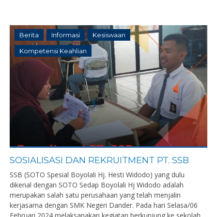
Berita
Informasi
Kesiswaan
Kompetensi Keahlian
SOSIALISASI DAN REKRUITMENT PT. SSB
SSB (SOTO Spesial Boyolali Hj. Hesti Widodo) yang dulu
dikenal dengan SOTO Sedap Boyolali Hj Widodo adalah
merupakan salah satu perusahaan yang telah menjalin
kerjasama dengan SMK Negeri Dander. Pada hari Selasa/06
Februari 2024 melaksanakan kegiatan berkunjung ke sekolah