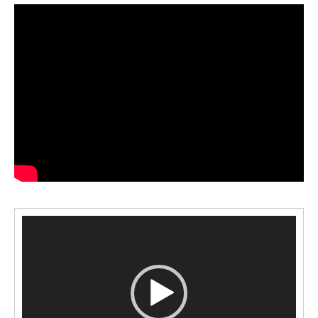
Pemutar
Video