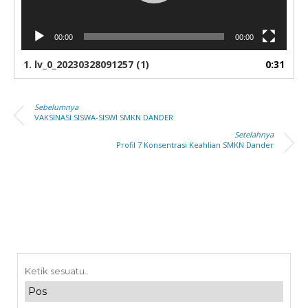
00:00
00:00
1.
lv_0_20230328091257 (1)
0:31
Sebelumnya
VAKSINASI SISWA-SISWI SMKN DANDER
Setelahnya
Profil 7 Konsentrasi Keahlian SMKN Dander