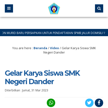
URID BARU PERSIAPKAN UNTUK PENDAFTARAN SPMB JALUR DOMISILI 11 JUNI 202
You are here :
Beranda
/
Video
/
Gelar Karya Siswa SMK
Negeri Dander
Gelar Karya Siswa SMK
Negeri Dander
Diterbitkan :
Jumat, 31 Mar 2023