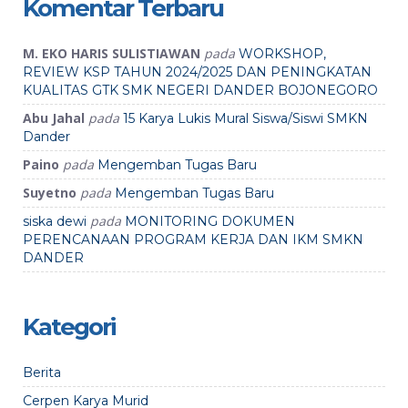
Komentar Terbaru
M. EKO HARIS SULISTIAWAN
pada
WORKSHOP,
REVIEW KSP TAHUN 2024/2025 DAN PENINGKATAN
KUALITAS GTK SMK NEGERI DANDER BOJONEGORO
Abu Jahal
pada
15 Karya Lukis Mural Siswa/Siswi SMKN
Dander
Paino
pada
Mengemban Tugas Baru
Suyetno
pada
Mengemban Tugas Baru
pada
siska dewi
MONITORING DOKUMEN
PERENCANAAN PROGRAM KERJA DAN IKM SMKN
DANDER
Kategori
Berita
Cerpen Karya Murid