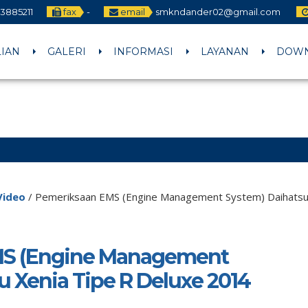
3885211
fax
-
email
smkndander02@gmail.com
LIAN
GALERI
INFORMASI
LAYANAN
DOW
Video
/
Pemeriksaan EMS (Engine Management System) Daihatsu 
MS (Engine Management
u Xenia Tipe R Deluxe 2014