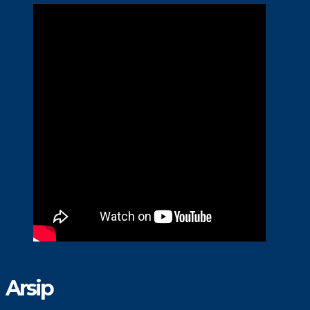
Arsip