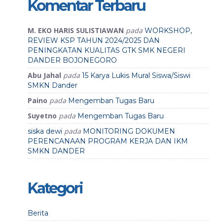
Komentar Terbaru
M. EKO HARIS SULISTIAWAN
pada
WORKSHOP,
REVIEW KSP TAHUN 2024/2025 DAN
PENINGKATAN KUALITAS GTK SMK NEGERI
DANDER BOJONEGORO
Abu Jahal
pada
15 Karya Lukis Mural Siswa/Siswi
SMKN Dander
Paino
pada
Mengemban Tugas Baru
Suyetno
pada
Mengemban Tugas Baru
pada
siska dewi
MONITORING DOKUMEN
PERENCANAAN PROGRAM KERJA DAN IKM
SMKN DANDER
Kategori
Berita