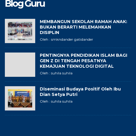
Blog Guru
MEMBANGUN SEKOLAH RAMAH ANAK:
BUKAN BERARTI MELEMAHKAN
DISIPLIN
Oleh : smkndander gatidander
PENTINGNYA PENDIDIKAN ISLAM BAGI
GEN Z DI TENGAH PESATNYA
KEMAJUAN TEKNOLOGI DIGITAL
Oleh : suhila suhila
Diseminasi Budaya Positif Oleh Ibu
Dian Setya Putri
Oleh : suhila suhila