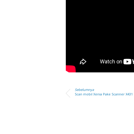
Sebelumnya
Scan mobil Xenia Pake Scanner X431