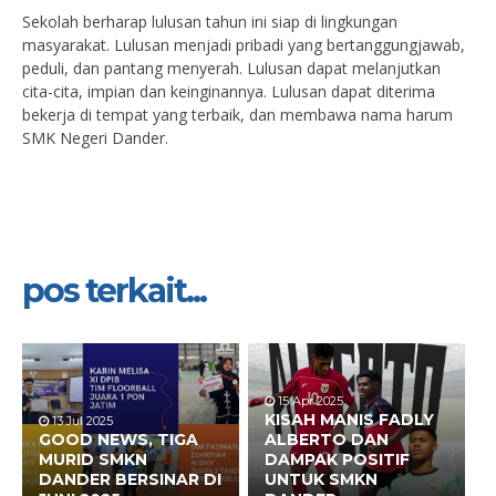
Sekolah berharap lulusan tahun ini siap di lingkungan
masyarakat. Lulusan menjadi pribadi yang bertanggungjawab,
peduli, dan pantang menyerah. Lulusan dapat melanjutkan
cita-cita, impian dan keinginannya. Lulusan dapat diterima
bekerja di tempat yang terbaik, dan membawa nama harum
SMK Negeri Dander.
pos terkait...
15 Apr 2025
KISAH MANIS FADLY
13 Jul 2025
GOOD NEWS, TIGA
ALBERTO DAN
MURID SMKN
DAMPAK POSITIF
DANDER BERSINAR DI
UNTUK SMKN