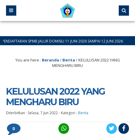
AN SPMB JALUR DOMISILI 11 JUNI 2026 SAMPAI 12 JUNI 2026
You are here :
Beranda
/
Berita
/
KELULUSAN 2022 YANG
MENGHARU BIRU
KELULUSAN 2022 YANG
MENGHARU BIRU
Diterbitkan :
Selasa, 7 Jun 2022
-
Kategori :
Berita
0