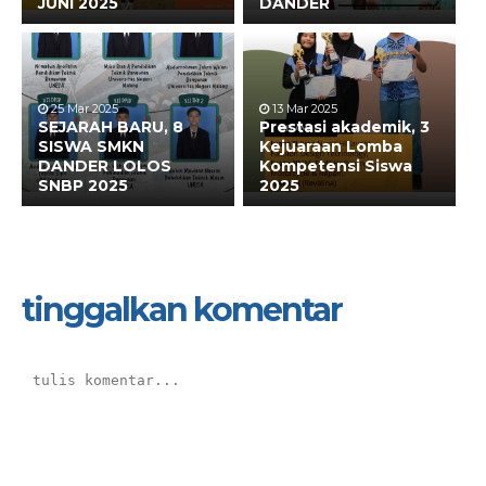
JUNI 2025
DANDER
25 Mar 2025
13 Mar 2025
SEJARAH BARU, 8
Prestasi akademik, 3
SISWA SMKN
Kejuaraan Lomba
DANDER LOLOS
Kompetensi Siswa
SNBP 2025
2025
tinggalkan komentar