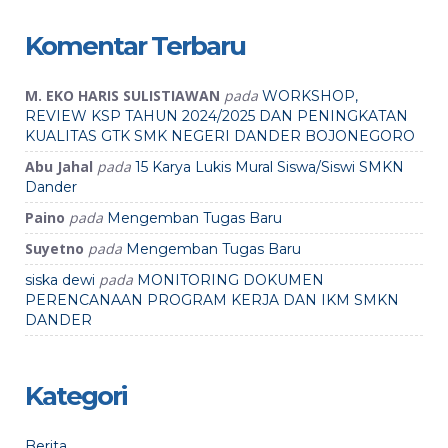
Komentar Terbaru
M. EKO HARIS SULISTIAWAN
pada
WORKSHOP,
REVIEW KSP TAHUN 2024/2025 DAN PENINGKATAN
KUALITAS GTK SMK NEGERI DANDER BOJONEGORO
Abu Jahal
pada
15 Karya Lukis Mural Siswa/Siswi SMKN
Dander
Paino
pada
Mengemban Tugas Baru
Suyetno
pada
Mengemban Tugas Baru
pada
siska dewi
MONITORING DOKUMEN
PERENCANAAN PROGRAM KERJA DAN IKM SMKN
DANDER
Kategori
Berita