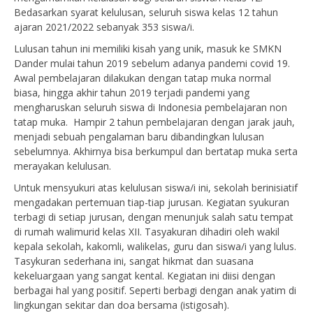
Bedasarkan syarat kelulusan, seluruh siswa kelas 12 tahun
ajaran 2021/2022 sebanyak 353 siswa/i.
Lulusan tahun ini memiliki kisah yang unik, masuk ke SMKN
Dander mulai tahun 2019 sebelum adanya pandemi covid 19.
Awal pembelajaran dilakukan dengan tatap muka normal
biasa, hingga akhir tahun 2019 terjadi pandemi yang
mengharuskan seluruh siswa di Indonesia pembelajaran non
tatap muka. Hampir 2 tahun pembelajaran dengan jarak jauh,
menjadi sebuah pengalaman baru dibandingkan lulusan
sebelumnya. Akhirnya bisa berkumpul dan bertatap muka serta
merayakan kelulusan.
Untuk mensyukuri atas kelulusan siswa/i ini, sekolah berinisiatif
mengadakan pertemuan tiap-tiap jurusan. Kegiatan syukuran
terbagi di setiap jurusan, dengan menunjuk salah satu tempat
di rumah walimurid kelas XII. Tasyakuran dihadiri oleh wakil
kepala sekolah, kakomli, walikelas, guru dan siswa/i yang lulus.
Tasykuran sederhana ini, sangat hikmat dan suasana
kekeluargaan yang sangat kental. Kegiatan ini diisi dengan
berbagai hal yang positif. Seperti berbagi dengan anak yatim di
lingkungan sekitar dan doa bersama (istigosah).