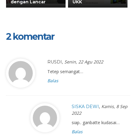
dengan Lancar
UKK
2 komentar
,
Senin, 22 Agu 2022
RUSDI
Tetep semangat…
Balas
,
Kamis, 8 Sep
SISKA DEWI
2022
siap.. ganbatte kudasai…
Balas