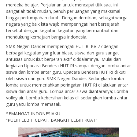
merdeka belajar. Perjalanan untuk mencapai titik saat ini
sangatlah tidak mudah, penuh perjuangan yang maksimal
hingga pertumpahan darah. Dengan demikian, sebagai warga
negara yang baik kita wajib memperingati hari bersejarah
tersebut dengan kegiatan kegiatan yang bermanfaat dan
mendukung kemajuan bangsa Indonesia.
SMK Negeri Dander memperingati HUT RI Ke-77 dengan
berbagai kegiatan yang luar biasa, siswa dan guru sangat
antusias untuk ikut berperan aktif diddalamnya. Mulai dari
kegiatan Upacara Bendera HUT RI sampai dengan lomba antar
siswa dan lomba antar guru. Upacara Bendera HUT RI diikuti
oleh siswa dan guru SMK Negeri Dander. Sedangkan lomba
lomba untuk memeriahkan peringatan HUT RI dilakukan antar
siswa dan antar guru. Lomba antar siswa diantaranya; Lomba
volley air, Lomba kebersihan kelas dll sedangkan lomba antar
guru yaitu lomba memasak.
SEMANGAT INDONESIAKU…
“PULIH LEBIH CEPAT, BANGKIT LEBIH KUAT”