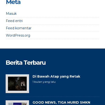
Meta
Masuk
Feed entri
Feed komentar
WordPress.org
Berita Terbaru
Di Bawah Atap yang Retak
1 bulan yang lalu
GOOD NEWS, TIGA MURID SMKN