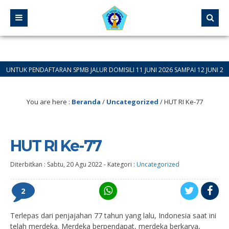
NDAFTARAN SPMB JALUR DOMISILI 11 JUNI 2026 SAMPAI 12 JUNI 2026
You are here :
Beranda
/
Uncategorized
/
HUT RI Ke-77
HUT RI Ke-77
Diterbitkan :
Sabtu, 20 Agu 2022
-
Kategori :
Uncategorized
2
Terlepas dari penjajahan 77 tahun yang lalu, Indonesia saat ini
telah merdeka. Merdeka berpendapat, merdeka berkarya,