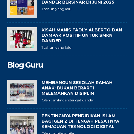
DANDER BERSINAR DI JUNI 2025
1 tahun yang lalu
KISAH MANIS FADLY ALBERTO DAN
DAMPAK POSITIF UNTUK SMKN
DANDER
1 tahun yang lalu
Blog Guru
MEMBANGUN SEKOLAH RAMAH
ANAK: BUKAN BERARTI
MELEMAHKAN DISIPLIN
Oleh : smkndander gatidander
PENTINGNYA PENDIDIKAN ISLAM
BAGI GEN Z DI TENGAH PESATNYA
KEMAJUAN TEKNOLOGI DIGITAL
Oleh : suhila suhila