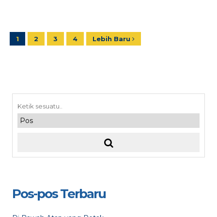
1
2
3
4
Lebih Baru
Pos-pos Terbaru