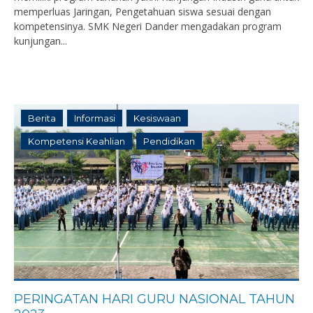
memperluas Jaringan, Pengetahuan siswa sesuai dengan
kompetensinya. SMK Negeri Dander mengadakan program
kunjungan...
Berita
Informasi
Kesiswaan
Kompetensi Keahlian
Pendidikan
PERINGATAN HARI GURU NASIONAL TAHUN