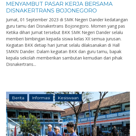
MENYAMBUT PASAR KERJA BERSAMA
DISNAKERTRANS BOJONEGORO
Jumat, 01 September 2023 di SMK Negeri Dander kedatangan
guru tamu dari Disnakertrans Bojonegoro. Momen yang pas
Ketika dihari Jumat tersebut BKK SMK Negeri Dander selalu
memberi bimbingan kepada siswa kelas XII semua jurusan.
Kegiatan BKK detiap hari Jumat selalu dilaksanakan di Hall
SMKN Dander. Dalam kegiatan BKK dan guru tamu, bapak
kepala sekolah memberikan sambutan kemudian dari pihak
Disnakertrans...
Berita
Informasi
Kesiswaan