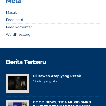
Meta
Masuk
Feed entri
Feed komentar
WordPress.org
Berita Terbaru
Di Bawah Atap yang Retak
2 bulan yang lalu
GOOD NEWS, TIGA MURID SMKN