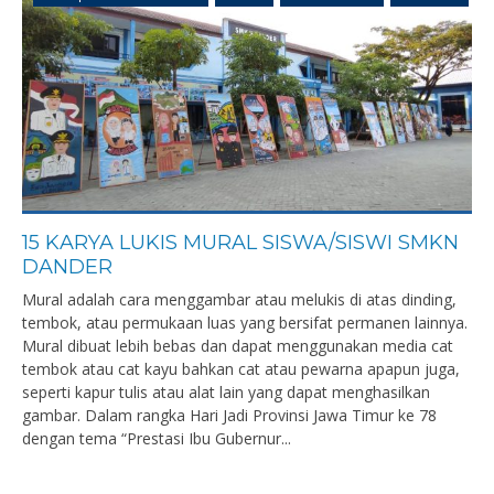
15 KARYA LUKIS MURAL SISWA/SISWI SMKN
DANDER
Mural adalah cara menggambar atau melukis di atas dinding,
tembok, atau permukaan luas yang bersifat permanen lainnya.
Mural dibuat lebih bebas dan dapat menggunakan media cat
tembok atau cat kayu bahkan cat atau pewarna apapun juga,
seperti kapur tulis atau alat lain yang dapat menghasilkan
gambar. Dalam rangka Hari Jadi Provinsi Jawa Timur ke 78
dengan tema “Prestasi Ibu Gubernur...