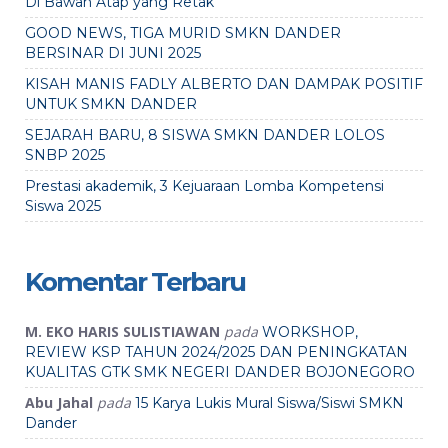
Di Bawah Atap yang Retak
GOOD NEWS, TIGA MURID SMKN DANDER
BERSINAR DI JUNI 2025
KISAH MANIS FADLY ALBERTO DAN DAMPAK POSITIF
UNTUK SMKN DANDER
SEJARAH BARU, 8 SISWA SMKN DANDER LOLOS
SNBP 2025
Prestasi akademik, 3 Kejuaraan Lomba Kompetensi
Siswa 2025
Komentar Terbaru
M. EKO HARIS SULISTIAWAN
pada
WORKSHOP,
REVIEW KSP TAHUN 2024/2025 DAN PENINGKATAN
KUALITAS GTK SMK NEGERI DANDER BOJONEGORO
Abu Jahal
pada
15 Karya Lukis Mural Siswa/Siswi SMKN
Dander