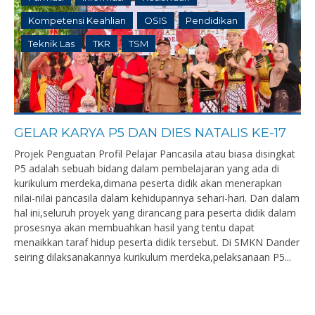
Kompetensi Keahlian
OSIS
Pendidikan
Teknik Las
TKR
TSM
GELAR KARYA P5 DAN DIES NATALIS KE-17
Projek Penguatan Profil Pelajar Pancasila atau biasa disingkat
P5 adalah sebuah bidang dalam pembelajaran yang ada di
kurikulum merdeka,dimana peserta didik akan menerapkan
nilai-nilai pancasila dalam kehidupannya sehari-hari. Dan dalam
hal ini,seluruh proyek yang dirancang para peserta didik dalam
prosesnya akan membuahkan hasil yang tentu dapat
menaikkan taraf hidup peserta didik tersebut. Di SMKN Dander
seiring dilaksanakannya kurikulum merdeka,pelaksanaan P5...