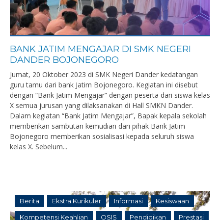
BANK JATIM MENGAJAR DI SMK NEGERI
DANDER BOJONEGORO
Jumat, 20 Oktober 2023 di SMK Negeri Dander kedatangan
guru tamu dari bank Jatim Bojonegoro. Kegiatan ini disebut
dengan “Bank Jatim Mengajar” dengan peserta dari siswa kelas
X semua jurusan yang dilaksanakan di Hall SMKN Dander.
Dalam kegiatan “Bank Jatim Mengajar”, Bapak kepala sekolah
memberikan sambutan kemudian dari pihak Bank Jatim
Bojonegoro memberikan sosialisasi kepada seluruh siswa
kelas X. Sebelum...
Berita
Ekstra Kurikuler
Informasi
Kesiswaan
Kompetensi Keahlian
OSIS
Pendidikan
Prestasi