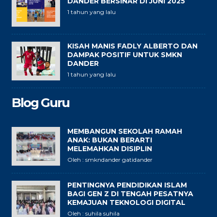
DANDER BERSINAR DI JUNI 2025
1 tahun yang lalu
KISAH MANIS FADLY ALBERTO DAN
DAMPAK POSITIF UNTUK SMKN
DANDER
1 tahun yang lalu
Blog Guru
MEMBANGUN SEKOLAH RAMAH
ANAK: BUKAN BERARTI
MELEMAHKAN DISIPLIN
Oleh : smkndander gatidander
PENTINGNYA PENDIDIKAN ISLAM
BAGI GEN Z DI TENGAH PESATNYA
KEMAJUAN TEKNOLOGI DIGITAL
Oleh : suhila suhila