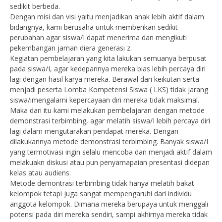
sedikit berbeda.
Dengan misi dan visi yaitu menjadikan anak lebih aktif dalam
bidangnya, kami berusaha untuk memberikan sedikit
perubahan agar siswa/I dapat menerima dan mengikuti
pekembangan jaman diera generasi z.
Kegiatan pembelajaran yang kita lakukan semuanya berpusat
pada siswa/I, agar kedepannya mereka bias lebih percaya diri
lagi dengan hasil karya mereka. Berawal dari keikutan serta
menjadi peserta Lomba Kompetensi Siswa ( LKS) tidak jarang
siswa/imengalami kepercayaan diri mereka tidak maksimal.
Maka dari itu kami melakukan pembelajaran dengan metode
demonstrasi terbimbing, agar melatih siswa/I lebih percaya diri
lagi dalam mengutarakan pendapat mereka. Dengan
dilakukannya metode demonstrasi terbimbing. Banyak siswa/I
yang termotivasi ingin selalu mencoba dan menjadi aktif dalam
melakuakn diskusi atau pun penyamapaian presentasi didepan
kelas atau audiens.
Metode demontrasi terbimbing tidak hanya melatih bakat
kelompok tetapi juga sangat mempengaruhi dari individu
anggota kelompok. Dimana mereka berupaya untuk menggali
potensi pada diri mereka sendiri, sampi akhirnya mereka tidak