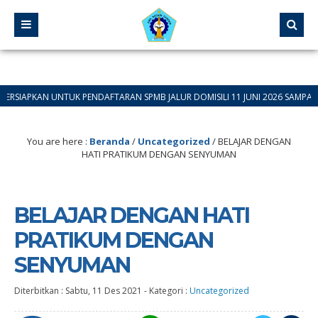
AN UNTUK PENDAFTARAN SPMB JALUR DOMISILI 11 JUNI 2026 SAMPAI 12 JUNI 
You are here :
Beranda
/
Uncategorized
/
BELAJAR DENGAN
HATI PRATIKUM DENGAN SENYUMAN
BELAJAR DENGAN HATI
PRATIKUM DENGAN
SENYUMAN
Diterbitkan :
Sabtu, 11 Des 2021
-
Kategori :
Uncategorized