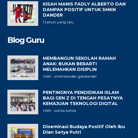
KISAH MANIS FADLY ALBERTO DAN
DAMPAK POSITIF UNTUK SMKN
DANDER
1 tahun yang lalu
Blog Guru
MEMBANGUN SEKOLAH RAMAH
ANAK: BUKAN BERARTI
MELEMAHKAN DISIPLIN
Oleh : smkndander gatidander
PENTINGNYA PENDIDIKAN ISLAM
BAGI GEN Z DI TENGAH PESATNYA
KEMAJUAN TEKNOLOGI DIGITAL
Oleh : suhila suhila
Diseminasi Budaya Positif Oleh Ibu
Dian Setya Putri