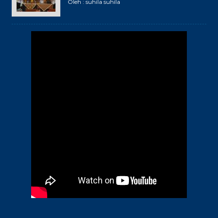
Oleh : suhila suhila