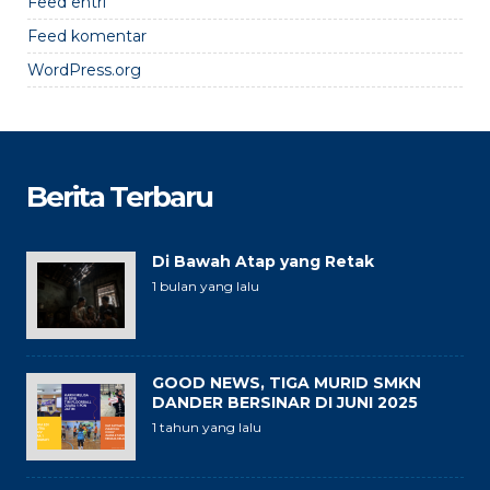
Feed entri
Feed komentar
WordPress.org
Berita Terbaru
Di Bawah Atap yang Retak
1 bulan yang lalu
GOOD NEWS, TIGA MURID SMKN
DANDER BERSINAR DI JUNI 2025
1 tahun yang lalu