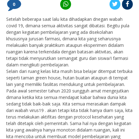
0
Setelah beberapa saat lalu kita dihadapkan dnegan wabah
covid 19, dimana semua aktivitas sangat dibatasi. Begitu pula
dengan kegiatan pembelajaran yang ada disekolahan
khususnya jurusan farmasi, dimana kita yang seharusnya
melakuakn banyak praktikum ataupun eksperimen didalam
ruangan karena terkendala dengan batasan aktivitas, akan
tetapi tidak menyurutkan semangat guru dan siswa/I farmasi
dalam mengikuti pembelajaran.
Selain dari ruang kelas kita masih bisa belajar ditempat terbuka
seperti taman green house, hutan buatan ataupun di tempat
lain yang memiliki fasilitas mendukung untuk pembelajaran.
Pada awal semester tahun 2020 sungguh amat mengejutkan
dimana ketika kita semua mendapat kabar bahwa dunia kita
sedang tidak baik-baik saja. Kita semua merasakan dampak
dari wabah virus19 . akan tetapi kita tidak hanya diam saja, kita
terus melakukan aktifitas dengan protocol kesehatan yang
telah ditetapk oleh pemerintah. Sama hal nya dengan kegiatan
kita yang awalnya hanya monoton didalam ruangan, kali ini
kita mencoba untuk membuat model pembelajaran yang