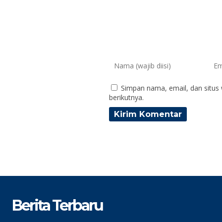
Simpan nama, email, dan situs
berikutnya.
Berita Terbaru