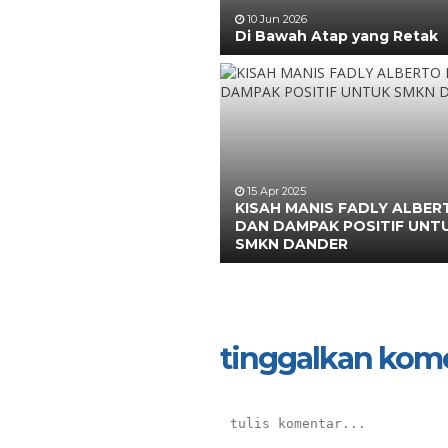
10 Jun 2026
Di Bawah Atap yang Retak
15 Apr 2025
KISAH MANIS FADLY ALBER
DAN DAMPAK POSITIF UNT
SMKN DANDER
tinggalkan kom