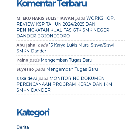
Komentar Terbaru
M. EKO HARIS SULISTIAWAN
pada
WORKSHOP,
REVIEW KSP TAHUN 2024/2025 DAN
PENINGKATAN KUALITAS GTK SMK NEGERI
DANDER BOJONEGORO
Abu Jahal
pada
15 Karya Lukis Mural Siswa/Siswi
SMKN Dander
Paino
pada
Mengemban Tugas Baru
Suyetno
pada
Mengemban Tugas Baru
pada
siska dewi
MONITORING DOKUMEN
PERENCANAAN PROGRAM KERJA DAN IKM
SMKN DANDER
Kategori
Berita