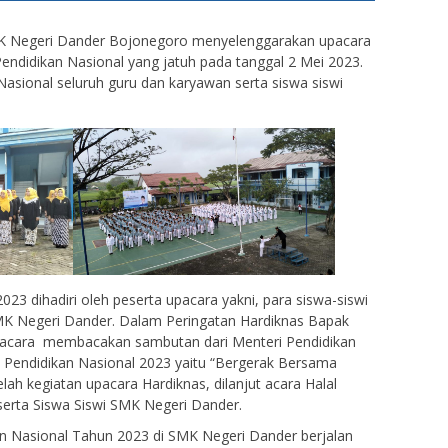
SMK Negeri Dander Bojonegoro menyelenggarakan upacara
endidikan Nasional yang jatuh pada tanggal 2 Mei 2023.
Nasional seluruh guru dan karyawan serta siswa siswi
023 dihadiri oleh peserta upacara yakni, para siswa-siswi
K Negeri Dander. Dalam Peringatan Hardiknas Bapak
pacara membacakan sambutan dari Menteri Pendidikan
Pendidikan Nasional 2023 yaitu “Bergerak Bersama
ah kegiatan upacara Hardiknas, dilanjut acara Halal
serta Siswa Siswi SMK Negeri Dander.
an Nasional Tahun 2023 di SMK Negeri Dander berjalan