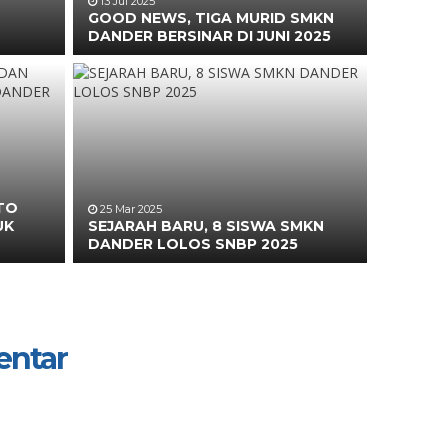
13 Jul 2025
GOOD NEWS, TIGA MURID SMKN
DANDER BERSINAR DI JUNI 2025
TO
25 Mar 2025
UK
SEJARAH BARU, 8 SISWA SMKN
DANDER LOLOS SNBP 2025
entar