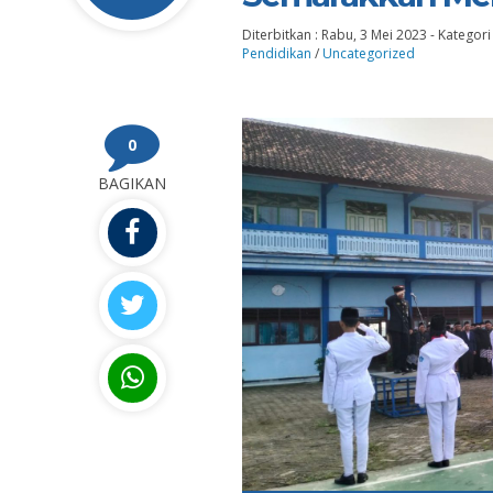
Diterbitkan :
Rabu, 3 Mei 2023
-
Kategori
Pendidikan
/
Uncategorized
0
BAGIKAN