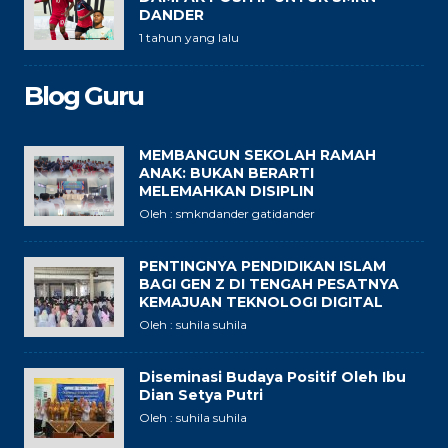
DANDER
1 tahun yang lalu
Blog Guru
MEMBANGUN SEKOLAH RAMAH
ANAK: BUKAN BERARTI
MELEMAHKAN DISIPLIN
Oleh : smkndander gatidander
PENTINGNYA PENDIDIKAN ISLAM
BAGI GEN Z DI TENGAH PESATNYA
KEMAJUAN TEKNOLOGI DIGITAL
Oleh : suhila suhila
Diseminasi Budaya Positif Oleh Ibu
Dian Setya Putri
Oleh : suhila suhila