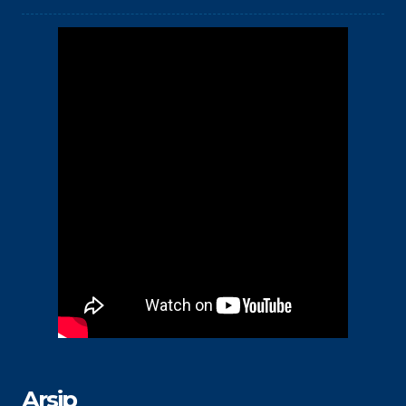
Arsip