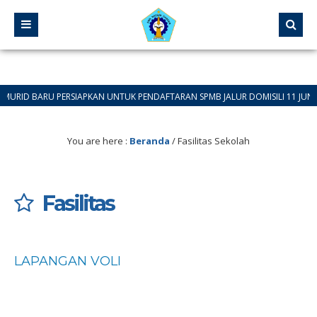
D BARU PERSIAPKAN UNTUK PENDAFTARAN SPMB JALUR DOMISILI 11 JUNI 2026 
You are here :
Beranda
/
Fasilitas Sekolah
Fasilitas
LAPANGAN VOLI