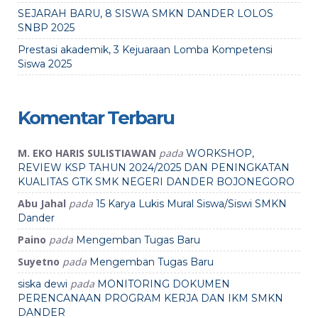
SEJARAH BARU, 8 SISWA SMKN DANDER LOLOS
SNBP 2025
Prestasi akademik, 3 Kejuaraan Lomba Kompetensi
Siswa 2025
Komentar Terbaru
M. EKO HARIS SULISTIAWAN
pada
WORKSHOP,
REVIEW KSP TAHUN 2024/2025 DAN PENINGKATAN
KUALITAS GTK SMK NEGERI DANDER BOJONEGORO
Abu Jahal
pada
15 Karya Lukis Mural Siswa/Siswi SMKN
Dander
Paino
pada
Mengemban Tugas Baru
Suyetno
pada
Mengemban Tugas Baru
pada
siska dewi
MONITORING DOKUMEN
PERENCANAAN PROGRAM KERJA DAN IKM SMKN
DANDER