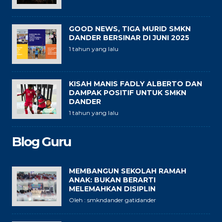
GOOD NEWS, TIGA MURID SMKN
DANDER BERSINAR DI JUNI 2025
1 tahun yang lalu
KISAH MANIS FADLY ALBERTO DAN
DAMPAK POSITIF UNTUK SMKN
DANDER
1 tahun yang lalu
Blog Guru
MEMBANGUN SEKOLAH RAMAH
ANAK: BUKAN BERARTI
MELEMAHKAN DISIPLIN
Oleh : smkndander gatidander