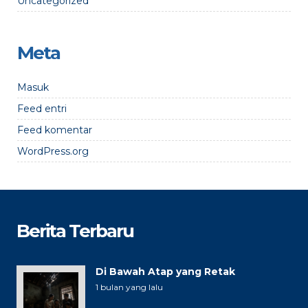
Uncategorized
Meta
Masuk
Feed entri
Feed komentar
WordPress.org
Berita Terbaru
Di Bawah Atap yang Retak
1 bulan yang lalu