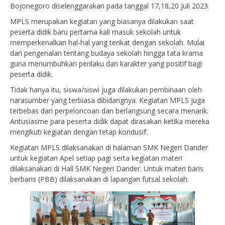
Bojonegoro diselenggarakan pada tanggal 17,18,20 Juli 2023.
MPLS merupakan kegiatan yang biasanya dilakukan saat
peserta didik baru pertama kali masuk sekolah untuk
memperkenalkan hal-hal yang terikat dengan sekolah. Mulai
dari pengenalan tentang budaya sekolah hingga tata krama
guna menumbuhkan perilaku dan karakter yang positif bagi
peserta didik.
Tidak hanya itu, siswa/siswi juga dilakukan pembinaan oleh
narasumber yang terbiasa dibidangnya. Kegiatan MPLS juga
terbebas dari perpeloncoan dan berlangsung secara menarik.
Antusiasme para peserta didik dapat dirasakan ketika mereka
mengikuti kegiatan dengan tetap kondusif.
Kegiatan MPLS dilaksanakan di halaman SMK Negeri Dander
untuk kegiatan Apel setiap pagi serta kegiatan materi
dilaksanakan di Hall SMK Negeri Dander. Untuk materi baris
berbaris (PBB) dilaksanakan di lapangan futsal sekolah.