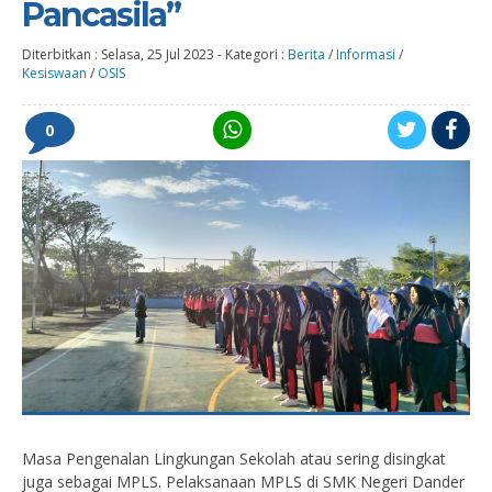
Pancasila”
Diterbitkan :
Selasa, 25 Jul 2023
-
Kategori :
Berita
/
Informasi
/
Kesiswaan
/
OSIS
0
Masa Pengenalan Lingkungan Sekolah atau sering disingkat
juga sebagai MPLS. Pelaksanaan MPLS di SMK Negeri Dander