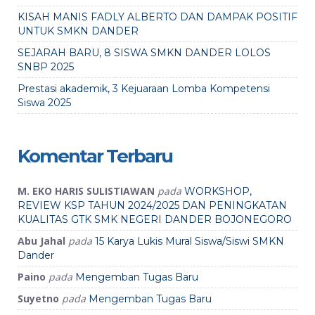
KISAH MANIS FADLY ALBERTO DAN DAMPAK POSITIF
UNTUK SMKN DANDER
SEJARAH BARU, 8 SISWA SMKN DANDER LOLOS
SNBP 2025
Prestasi akademik, 3 Kejuaraan Lomba Kompetensi
Siswa 2025
Komentar Terbaru
M. EKO HARIS SULISTIAWAN
pada
WORKSHOP,
REVIEW KSP TAHUN 2024/2025 DAN PENINGKATAN
KUALITAS GTK SMK NEGERI DANDER BOJONEGORO
Abu Jahal
pada
15 Karya Lukis Mural Siswa/Siswi SMKN
Dander
Paino
pada
Mengemban Tugas Baru
Suyetno
pada
Mengemban Tugas Baru