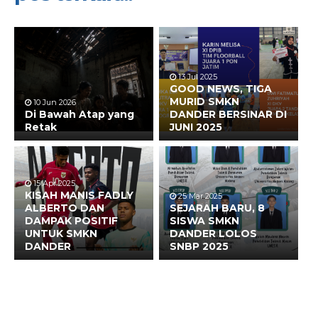
13 Jul 2025
GOOD NEWS, TIGA
MURID SMKN
10 Jun 2026
Di Bawah Atap yang
DANDER BERSINAR DI
Retak
JUNI 2025
15 Apr 2025
KISAH MANIS FADLY
25 Mar 2025
ALBERTO DAN
SEJARAH BARU, 8
DAMPAK POSITIF
SISWA SMKN
UNTUK SMKN
DANDER LOLOS
DANDER
SNBP 2025