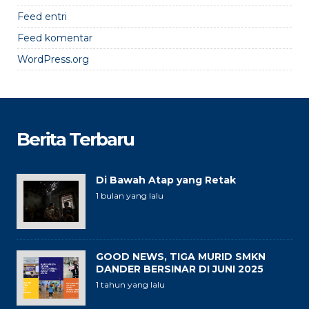
Feed entri
Feed komentar
WordPress.org
Berita Terbaru
Di Bawah Atap yang Retak
1 bulan yang lalu
GOOD NEWS, TIGA MURID SMKN
DANDER BERSINAR DI JUNI 2025
1 tahun yang lalu