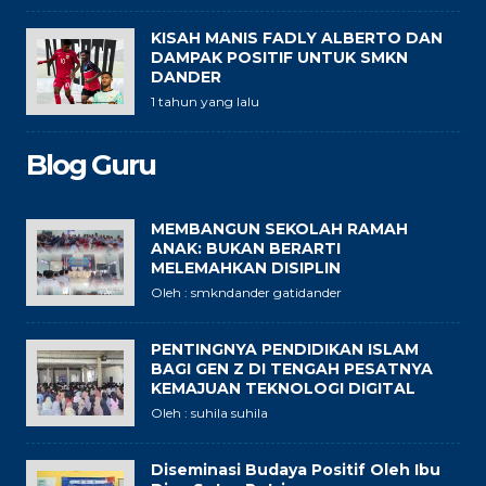
KISAH MANIS FADLY ALBERTO DAN
DAMPAK POSITIF UNTUK SMKN
DANDER
1 tahun yang lalu
Blog Guru
MEMBANGUN SEKOLAH RAMAH
ANAK: BUKAN BERARTI
MELEMAHKAN DISIPLIN
Oleh : smkndander gatidander
PENTINGNYA PENDIDIKAN ISLAM
BAGI GEN Z DI TENGAH PESATNYA
KEMAJUAN TEKNOLOGI DIGITAL
Oleh : suhila suhila
Diseminasi Budaya Positif Oleh Ibu