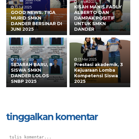
15 Apr 2025
KISAH MANIS FADLY
13 Jul 2025
GOOD NEWS, TIGA
ALBERTO DAN
MURID SMKN
DAMPAK POSITIF
DANDER BERSINAR DI
UNTUK SMKN
JUNI 2025
DANDER
25 Mar 2025
13 Mar 2025
SEJARAH BARU, 8
Prestasi akademik, 3
SISWA SMKN
Kejuaraan Lomba
DANDER LOLOS
Kompetensi Siswa
SNBP 2025
2025
tinggalkan komentar