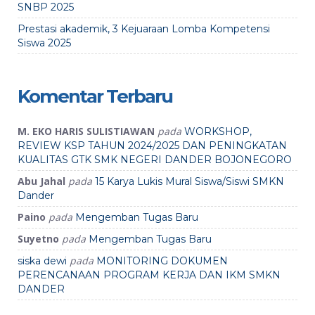
SNBP 2025
Prestasi akademik, 3 Kejuaraan Lomba Kompetensi
Siswa 2025
Komentar Terbaru
M. EKO HARIS SULISTIAWAN
pada
WORKSHOP,
REVIEW KSP TAHUN 2024/2025 DAN PENINGKATAN
KUALITAS GTK SMK NEGERI DANDER BOJONEGORO
Abu Jahal
pada
15 Karya Lukis Mural Siswa/Siswi SMKN
Dander
Paino
pada
Mengemban Tugas Baru
Suyetno
pada
Mengemban Tugas Baru
pada
siska dewi
MONITORING DOKUMEN
PERENCANAAN PROGRAM KERJA DAN IKM SMKN
DANDER