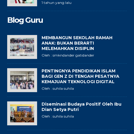
1 tahun yang lalu
Blog Guru
MEMBANGUN SEKOLAH RAMAH
ANAK: BUKAN BERARTI
MELEMAHKAN DISIPLIN
Oleh : smkndander gatidander
PENTINGNYA PENDIDIKAN ISLAM
BAGI GEN Z DI TENGAH PESATNYA
KEMAJUAN TEKNOLOGI DIGITAL
Oleh : suhila suhila
Diseminasi Budaya Positif Oleh Ibu
Dian Setya Putri
Oleh : suhila suhila