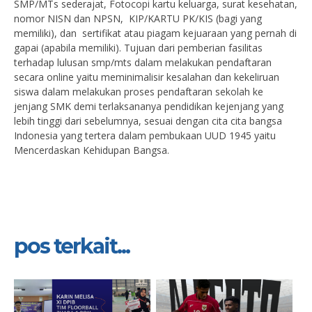
SMP/MTs sederajat, Fotocopi kartu keluarga, surat kesehatan,
nomor NISN dan NPSN, KIP/KARTU PK/KIS (bagi yang
memiliki), dan sertifikat atau piagam kejuaraan yang pernah di
gapai (apabila memiliki). Tujuan dari pemberian fasilitas
terhadap lulusan smp/mts dalam melakukan pendaftaran
secara online yaitu meminimalisir kesalahan dan kekeliruan
siswa dalam melakukan proses pendaftaran sekolah ke
jenjang SMK demi terlaksananya pendidikan kejenjang yang
lebih tinggi dari sebelumnya, sesuai dengan cita cita bangsa
Indonesia yang tertera dalam pembukaan UUD 1945 yaitu
Mencerdaskan Kehidupan Bangsa.
pos terkait...