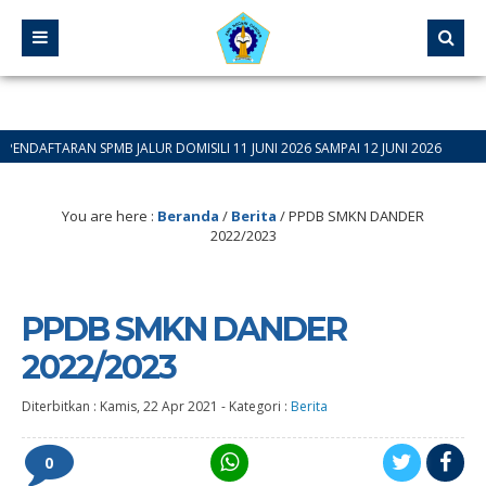
N SPMB JALUR DOMISILI 11 JUNI 2026 SAMPAI 12 JUNI 2026
You are here :
Beranda
/
Berita
/
PPDB SMKN DANDER
2022/2023
PPDB SMKN DANDER
2022/2023
Diterbitkan :
Kamis, 22 Apr 2021
-
Kategori :
Berita
0