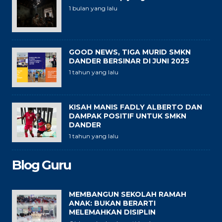
1 bulan yang lalu
GOOD NEWS, TIGA MURID SMKN
DANDER BERSINAR DI JUNI 2025
1 tahun yang lalu
KISAH MANIS FADLY ALBERTO DAN
DAMPAK POSITIF UNTUK SMKN
DANDER
1 tahun yang lalu
Blog Guru
MEMBANGUN SEKOLAH RAMAH
ANAK: BUKAN BERARTI
MELEMAHKAN DISIPLIN