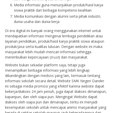
Media informasi guna menunjukkan produk/hasil karya
siswa praktik dari berbagai kompetensi keahlian
Media komunikasi dengan alumni serta pihak industri,
dunia usaha dan dunia kerja
Di era digital ini banyak orang menggunakan internet untuk
mendapatkan informasi mengenai lembaga pendidikan atau
layanan pendidikan, produk/hasil karya praktik siswa ataupun
produk/jasa serta kualitas lulusan. Dengan website ini maka
masyarakat lebih mudah mencari informasi sehingga
menimbulkan kepercayaan (
trust
) dari masyarakat.
Website bukan sekadar platform saja, tetapi juga
menampilkan berbagai informasi yang lebih lengkap
dibandingkan dengan medsos yang lain, termasuk tentang
informasi sekolah secara detail. Website SMK Negeri Dander
ini sebagai media promosi yang efektif karena website dapat
bekerja/diakses 24 jam penuh, juga dapat diakses dimanapun,
kapanpun, dan oleh siapa pun. Mengingat Website dapat
diakses oleh siapa pun dan dimanapun, tentu ini menjadi
kesempatan sekolah untuk mencapai animo masyarakat yang
berada di sekitar sekolah maupun jauh keberadaannya dari