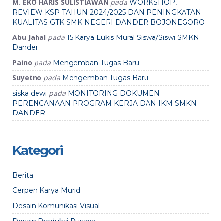
M. EKO HARIS SULISTIAWAN
pada
WORKSHOP,
REVIEW KSP TAHUN 2024/2025 DAN PENINGKATAN
KUALITAS GTK SMK NEGERI DANDER BOJONEGORO
Abu Jahal
pada
15 Karya Lukis Mural Siswa/Siswi SMKN
Dander
Paino
pada
Mengemban Tugas Baru
Suyetno
pada
Mengemban Tugas Baru
pada
siska dewi
MONITORING DOKUMEN
PERENCANAAN PROGRAM KERJA DAN IKM SMKN
DANDER
Kategori
Berita
Cerpen Karya Murid
Desain Komunikasi Visual
Desain Produksi Busana