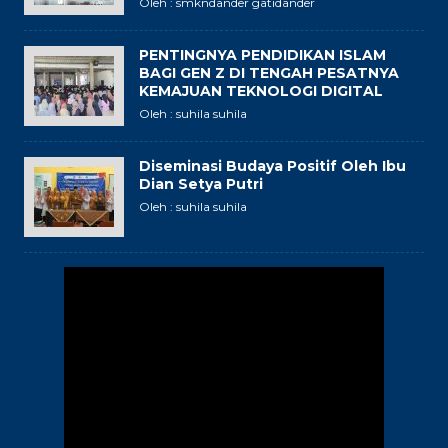
Oleh : smkndander gatidander
PENTINGNYA PENDIDIKAN ISLAM
BAGI GEN Z DI TENGAH PESATNYA
KEMAJUAN TEKNOLOGI DIGITAL
Oleh : suhila suhila
Diseminasi Budaya Positif Oleh Ibu
Dian Setya Putri
Oleh : suhila suhila