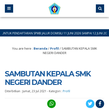
NDAFTARAN SPMB JALUR DOMISILI 11 JUNI 2026 SAMPAI 12 JUNI 2026
You are here :
Beranda
/
Profil
/
SAMBUTAN KEPALA SMK
NEGERI DANDER
SAMBUTAN KEPALA SMK
NEGERI DANDER
Diterbitkan :
Jumat, 23 Jul 2021
-
Kategori :
Profil