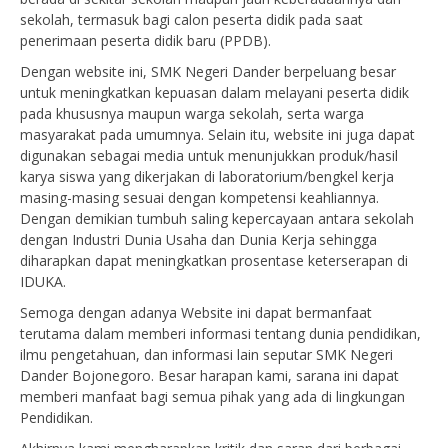
sekolah, termasuk bagi calon peserta didik pada saat
penerimaan peserta didik baru (PPDB).
Dengan website ini, SMK Negeri Dander berpeluang besar
untuk meningkatkan kepuasan dalam melayani peserta didik
pada khususnya maupun warga sekolah, serta warga
masyarakat pada umumnya. Selain itu, website ini juga dapat
digunakan sebagai media untuk menunjukkan produk/hasil
karya siswa yang dikerjakan di laboratorium/bengkel kerja
masing-masing sesuai dengan kompetensi keahliannya.
Dengan demikian tumbuh saling kepercayaan antara sekolah
dengan Industri Dunia Usaha dan Dunia Kerja sehingga
diharapkan dapat meningkatkan prosentase keterserapan di
IDUKA.
Semoga dengan adanya Website ini dapat bermanfaat
terutama dalam memberi informasi tentang dunia pendidikan,
ilmu pengetahuan, dan informasi lain seputar SMK Negeri
Dander Bojonegoro. Besar harapan kami, sarana ini dapat
memberi manfaat bagi semua pihak yang ada di lingkungan
Pendidikan.