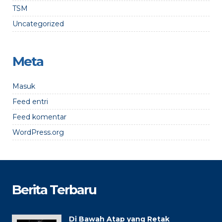
TSM
Uncategorized
Meta
Masuk
Feed entri
Feed komentar
WordPress.org
Berita Terbaru
Di Bawah Atap yang Retak